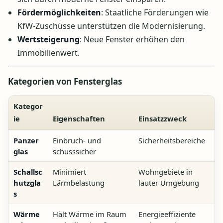
Fördermöglichkeiten
: Staatliche Förderungen wie
KfW-Zuschüsse unterstützen die Modernisierung.
Wertsteigerung
: Neue Fenster erhöhen den
Immobilienwert.
Kategorien von Fensterglas
Kategor
ie
Eigenschaften
Einsatzzweck
Panzer
Einbruch- und
Sicherheitsbereiche
glas
schusssicher
Schallsc
Minimiert
Wohngebiete in
hutzgla
Lärmbelastung
lauter Umgebung
s
Wärme
Hält Wärme im Raum
Energieeffiziente