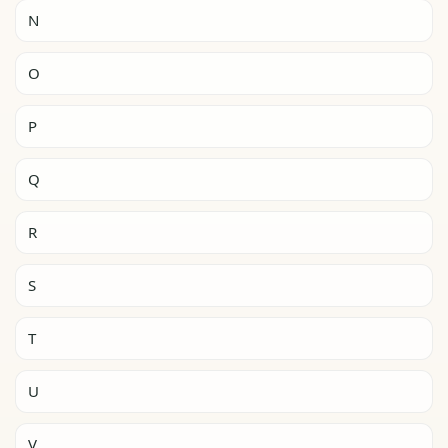
N
O
P
Q
R
S
T
U
V