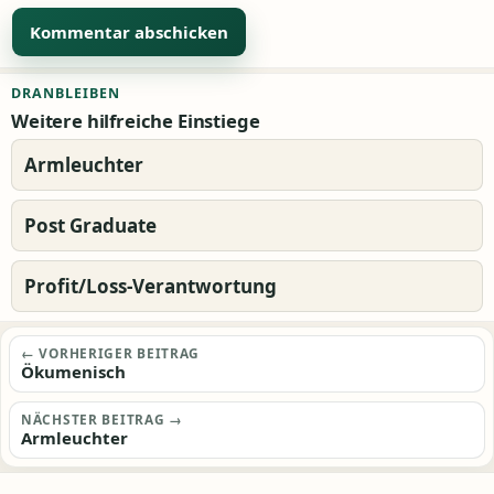
Alternative:
DRANBLEIBEN
Weitere hilfreiche Einstiege
Armleuchter
Post Graduate
Profit/Loss-Verantwortung
Beitragsnavigation
← VORHERIGER BEITRAG
Ökumenisch
NÄCHSTER BEITRAG →
Armleuchter