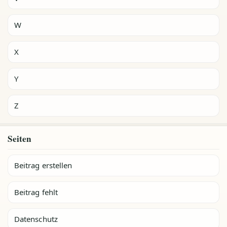
W
X
Y
Z
Seiten
Beitrag erstellen
Beitrag fehlt
Datenschutz