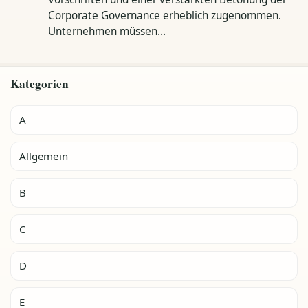
Corporate Governance erheblich zugenommen.
Unternehmen müssen…
Kategorien
A
Allgemein
B
C
D
E