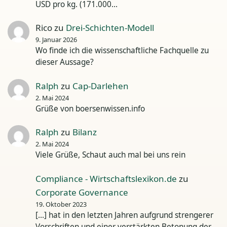
USD pro kg. (171.000…
Rico
zu
Drei-Schichten-Modell
9. Januar 2026
Wo finde ich die wissenschaftliche Fachquelle zu
dieser Aussage?
Ralph
zu
Cap-Darlehen
2. Mai 2024
Grüße von boersenwissen.info
Ralph
zu
Bilanz
2. Mai 2024
Viele Grüße, Schaut auch mal bei uns rein
Compliance - Wirtschaftslexikon.de
zu
Corporate Governance
19. Oktober 2023
[…] hat in den letzten Jahren aufgrund strengerer
Vorschriften und einer verstärkten Betonung der