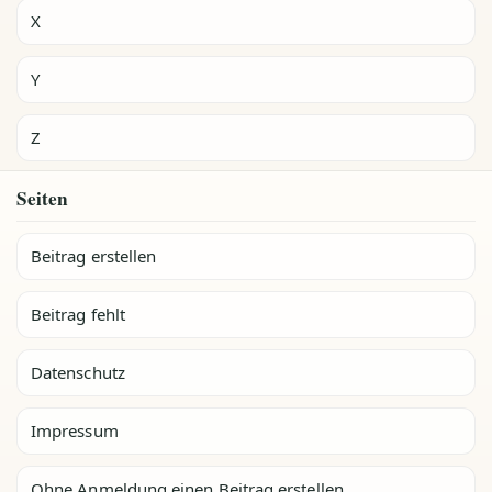
X
Y
Z
Seiten
Beitrag erstellen
Beitrag fehlt
Datenschutz
Impressum
Ohne Anmeldung einen Beitrag erstellen