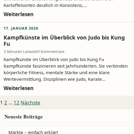
Kartoffelsorten deutlich in Konsistenz,...
Weiterlesen
17. JANUAR 2026
Kampfkünste im Überblick von Judo bis Kung
Fu
3 Minuten Lesezeit
0 Kommentare
Kampfkünste im Überblick von Judo bis Kung Fu
Kampfkünste faszinieren seit Jahrhunderten. Sie verbinden
körperliche Fitness, mentale Stärke und eine klare
Wertevermittlung. Disziplinen wie Judo, Karate...
Weiterlesen
Seitennummerierung der Beiträge
1
2
…
12
Nächste
Neueste Beiträge
Märkte – einfach erklärt