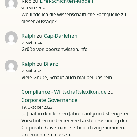
Rico
zu
Drei-Schichten-Modell
9. Januar 2026
Wo finde ich die wissenschaftliche Fachquelle zu
dieser Aussage?
Ralph
zu
Cap-Darlehen
2. Mai 2024
Grüße von boersenwissen.info
Ralph
zu
Bilanz
2. Mai 2024
Viele Grüße, Schaut auch mal bei uns rein
Compliance - Wirtschaftslexikon.de
zu
Corporate Governance
19. Oktober 2023
[…] hat in den letzten Jahren aufgrund strengerer
Vorschriften und einer verstärkten Betonung der
Corporate Governance erheblich zugenommen.
Unternehmen müssen…