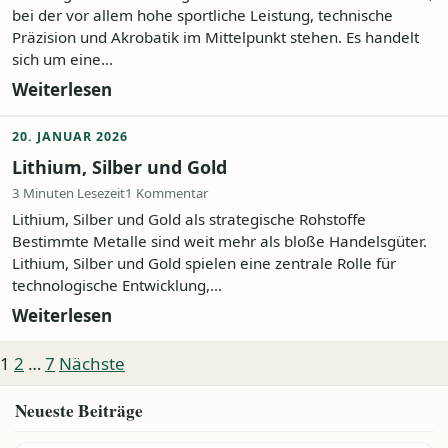
bei der vor allem hohe sportliche Leistung, technische
Präzision und Akrobatik im Mittelpunkt stehen. Es handelt
sich um eine...
Weiterlesen
20. JANUAR 2026
Lithium, Silber und Gold
3 Minuten Lesezeit
1 Kommentar
Lithium, Silber und Gold als strategische Rohstoffe
Bestimmte Metalle sind weit mehr als bloße Handelsgüter.
Lithium, Silber und Gold spielen eine zentrale Rolle für
technologische Entwicklung,...
Weiterlesen
Seitennummerierung der Beiträge
1
2
…
7
Nächste
Neueste Beiträge