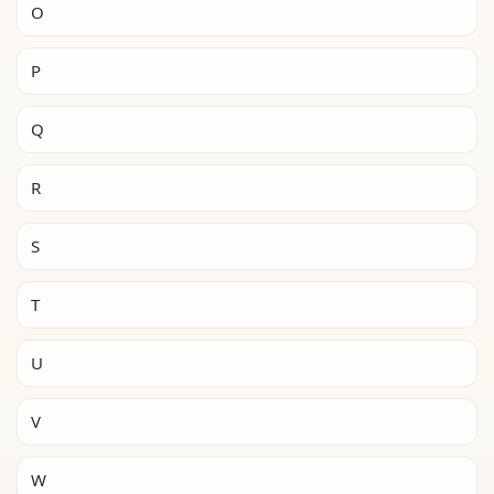
O
P
Q
R
S
T
U
V
W