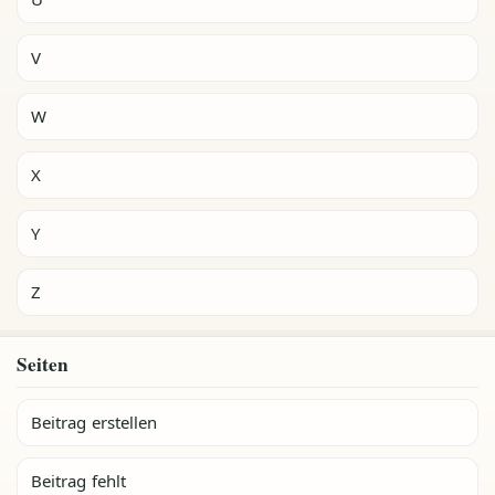
V
W
X
Y
Z
Seiten
Beitrag erstellen
Beitrag fehlt