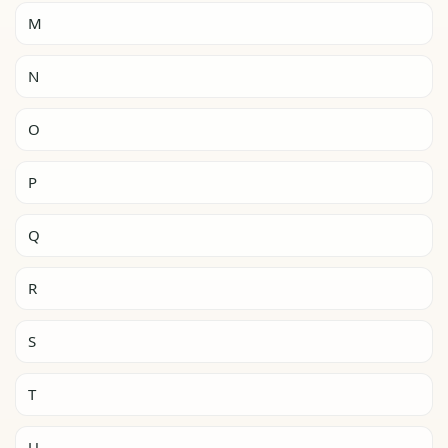
M
N
O
P
Q
R
S
T
U