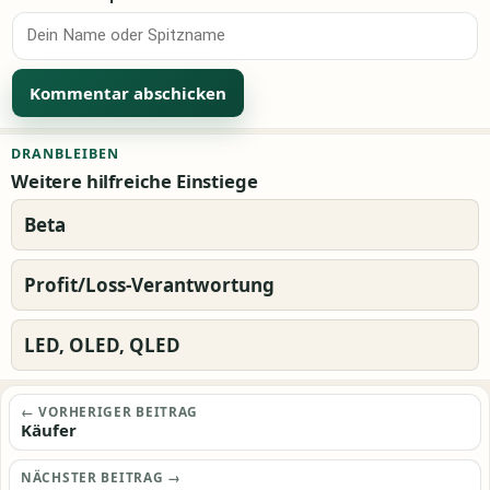
Alternative:
DRANBLEIBEN
Weitere hilfreiche Einstiege
Beta
Profit/Loss-Verantwortung
LED, OLED, QLED
Beitragsnavigation
← VORHERIGER BEITRAG
Käufer
NÄCHSTER BEITRAG →