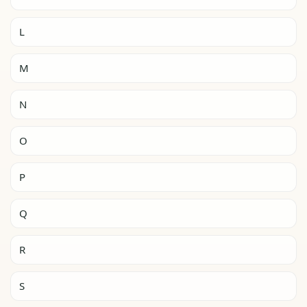
L
M
N
O
P
Q
R
S