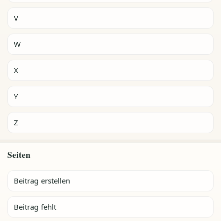
V
W
X
Y
Z
Seiten
Beitrag erstellen
Beitrag fehlt