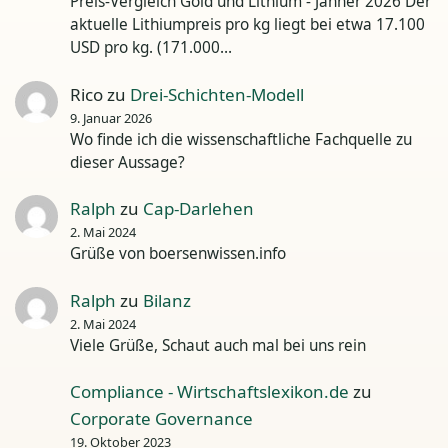
Preis-Vergleich Gold und Lithium - Jänner 2026 Der
aktuelle Lithiumpreis pro kg liegt bei etwa 17.100
USD pro kg. (171.000…
Rico
zu
Drei-Schichten-Modell
9. Januar 2026
Wo finde ich die wissenschaftliche Fachquelle zu
dieser Aussage?
Ralph
zu
Cap-Darlehen
2. Mai 2024
Grüße von boersenwissen.info
Ralph
zu
Bilanz
2. Mai 2024
Viele Grüße, Schaut auch mal bei uns rein
Compliance - Wirtschaftslexikon.de
zu
Corporate Governance
19. Oktober 2023