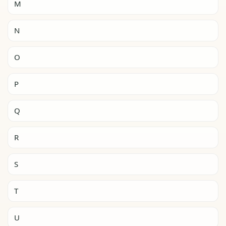
M
N
O
P
Q
R
S
T
U