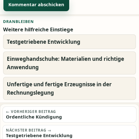
Alternative:
DRANBLEIBEN
Weitere hilfreiche Einstiege
Testgetriebene Entwicklung
Einweghandschuhe: Materialien und richtige
Anwendung
Unfertige und fertige Erzeugnisse in der
Rechnungslegung
Beitragsnavigation
← VORHERIGER BEITRAG
Ordentliche Kündigung
NÄCHSTER BEITRAG →
Testgetriebene Entwicklung