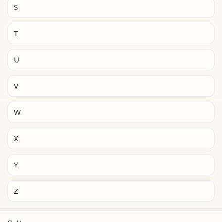
S
T
U
V
W
X
Y
Z