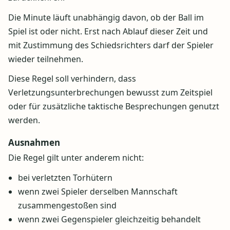
Die Minute läuft unabhängig davon, ob der Ball im
Spiel ist oder nicht. Erst nach Ablauf dieser Zeit und
mit Zustimmung des Schiedsrichters darf der Spieler
wieder teilnehmen.
Diese Regel soll verhindern, dass
Verletzungsunterbrechungen bewusst zum Zeitspiel
oder für zusätzliche taktische Besprechungen genutzt
werden.
Ausnahmen
Die Regel gilt unter anderem nicht:
bei verletzten Torhütern
wenn zwei Spieler derselben Mannschaft
zusammengestoßen sind
wenn zwei Gegenspieler gleichzeitig behandelt