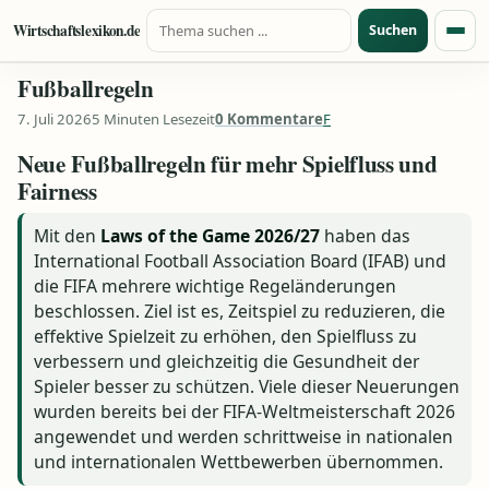
Suche nach:
Zum Inhalt springen
Wirtschaftslexikon.de
Suchen
Menü
Fußballregeln
7. Juli 2026
5 Minuten Lesezeit
0 Kommentare
F
Neue Fußballregeln für mehr Spielfluss und
Fairness
Mit den
Laws of the Game 2026/27
haben das
International Football Association Board (IFAB) und
die FIFA mehrere wichtige Regeländerungen
beschlossen. Ziel ist es, Zeitspiel zu reduzieren, die
effektive Spielzeit zu erhöhen, den Spielfluss zu
verbessern und gleichzeitig die Gesundheit der
Spieler besser zu schützen. Viele dieser Neuerungen
wurden bereits bei der FIFA-Weltmeisterschaft 2026
angewendet und werden schrittweise in nationalen
und internationalen Wettbewerben übernommen.