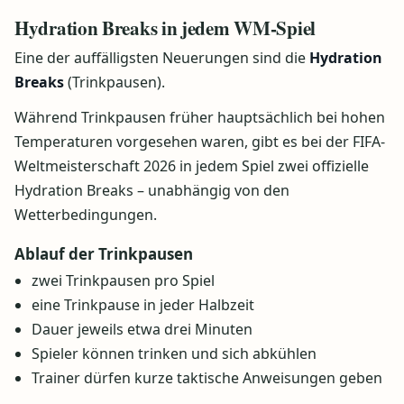
Hydration Breaks in jedem WM-Spiel
Eine der auffälligsten Neuerungen sind die
Hydration
Breaks
(Trinkpausen).
Während Trinkpausen früher hauptsächlich bei hohen
Temperaturen vorgesehen waren, gibt es bei der FIFA-
Weltmeisterschaft 2026 in jedem Spiel zwei offizielle
Hydration Breaks – unabhängig von den
Wetterbedingungen.
Ablauf der Trinkpausen
zwei Trinkpausen pro Spiel
eine Trinkpause in jeder Halbzeit
Dauer jeweils etwa drei Minuten
Spieler können trinken und sich abkühlen
Trainer dürfen kurze taktische Anweisungen geben