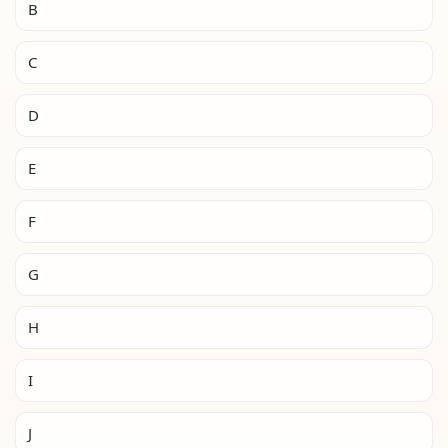
B
C
D
E
F
G
H
I
J