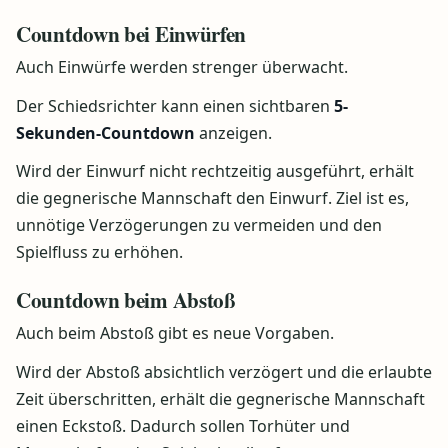
Countdown bei Einwürfen
Auch Einwürfe werden strenger überwacht.
Der Schiedsrichter kann einen sichtbaren
5-
Sekunden-Countdown
anzeigen.
Wird der Einwurf nicht rechtzeitig ausgeführt, erhält
die gegnerische Mannschaft den Einwurf. Ziel ist es,
unnötige Verzögerungen zu vermeiden und den
Spielfluss zu erhöhen.
Countdown beim Abstoß
Auch beim Abstoß gibt es neue Vorgaben.
Wird der Abstoß absichtlich verzögert und die erlaubte
Zeit überschritten, erhält die gegnerische Mannschaft
einen Eckstoß. Dadurch sollen Torhüter und