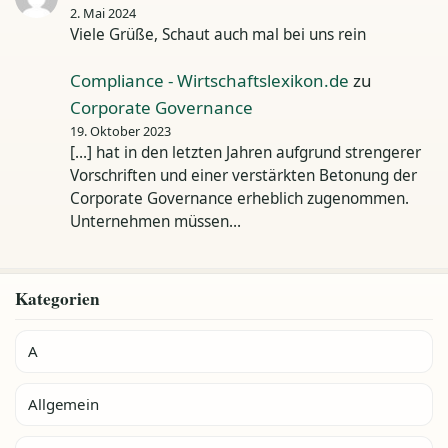
2. Mai 2024
Viele Grüße, Schaut auch mal bei uns rein
Compliance - Wirtschaftslexikon.de
zu
Corporate Governance
19. Oktober 2023
[…] hat in den letzten Jahren aufgrund strengerer
Vorschriften und einer verstärkten Betonung der
Corporate Governance erheblich zugenommen.
Unternehmen müssen…
Kategorien
A
Allgemein