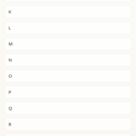
K
L
M
N
O
P
Q
R