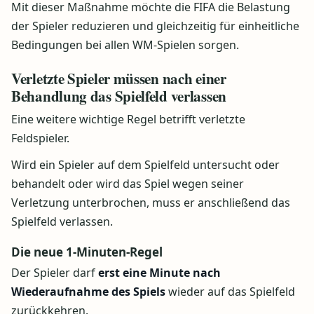
Mit dieser Maßnahme möchte die FIFA die Belastung
der Spieler reduzieren und gleichzeitig für einheitliche
Bedingungen bei allen WM-Spielen sorgen.
Verletzte Spieler müssen nach einer
Behandlung das Spielfeld verlassen
Eine weitere wichtige Regel betrifft verletzte
Feldspieler.
Wird ein Spieler auf dem Spielfeld untersucht oder
behandelt oder wird das Spiel wegen seiner
Verletzung unterbrochen, muss er anschließend das
Spielfeld verlassen.
Die neue 1-Minuten-Regel
Der Spieler darf
erst eine Minute nach
Wiederaufnahme des Spiels
wieder auf das Spielfeld
zurückkehren.