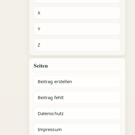
X
Y
Z
Seiten
Beitrag erstellen
Beitrag fehlt
Datenschutz
Impressum