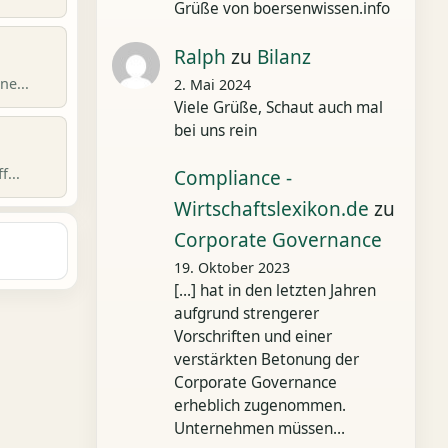
Grüße von boersenwissen.info
Ralph
zu
Bilanz
ne...
2. Mai 2024
Viele Grüße, Schaut auch mal
bei uns rein
...
Compliance -
Wirtschaftslexikon.de
zu
Corporate Governance
19. Oktober 2023
[…] hat in den letzten Jahren
aufgrund strengerer
Vorschriften und einer
verstärkten Betonung der
Corporate Governance
erheblich zugenommen.
Unternehmen müssen…