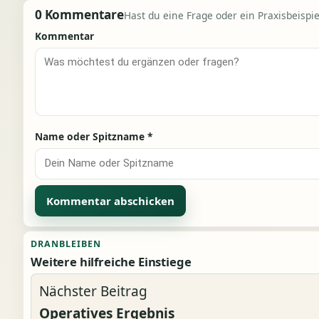
0 Kommentare
Hast du eine Frage oder ein Praxisbeispiel
Kommentar
Name oder Spitzname
*
Alternative:
DRANBLEIBEN
Weitere hilfreiche Einstiege
Nächster Beitrag
Operatives Ergebnis