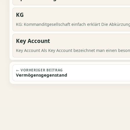
KG
KG: Kommanditgesellschaft einfach erklärt Die Abkürzung 
Key Account
Key Account Als Key Account bezeichnet man einen beson
Beitragsnavigation
← VORHERIGER BEITRAG
Vermögensgegenstand