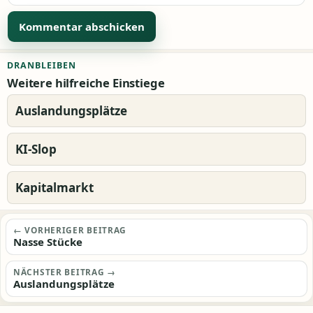
Alternative:
DRANBLEIBEN
Weitere hilfreiche Einstiege
Auslandungsplätze
KI-Slop
Kapitalmarkt
Beitragsnavigation
← VORHERIGER BEITRAG
Nasse Stücke
NÄCHSTER BEITRAG →
Auslandungsplätze