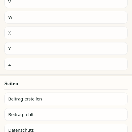
V
W
X
Y
Z
Seiten
Beitrag erstellen
Beitrag fehlt
Datenschutz