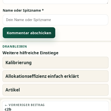
Name oder Spitzname
*
Alternative:
DRANBLEIBEN
Weitere hilfreiche Einstiege
Kalibrierung
Allokationseffizienz einfach erklärt
Artikel
Beitragsnavigation
← VORHERIGER BEITRAG
c2b