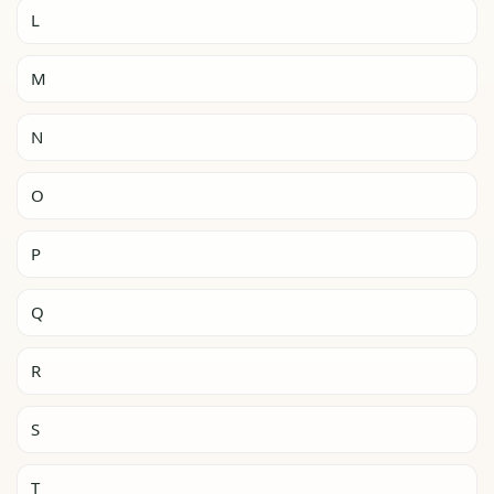
L
M
N
O
P
Q
R
S
T