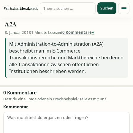
Suche nach:
Zum Inhalt springen
Wirtschaftslexikon.de
Suchen
Menü
A2A
8. Januar 2018
1 Minute Lesezeit
0 Kommentare
A
Mit Administration-to-Administration (A2A)
beschreibt man im E-Commerce
Transaktionsbereiche und Marktbereiche bei denen
alle Transaktionen zwischen öffentlichen
Institutionen beschrieben werden.
0 Kommentare
Hast du eine Frage oder ein Praxisbeispiel? Teile es mit uns.
Kommentar