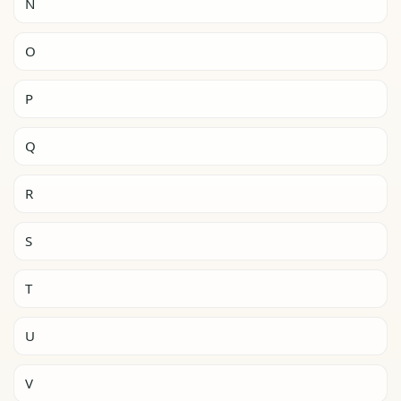
N
O
P
Q
R
S
T
U
V