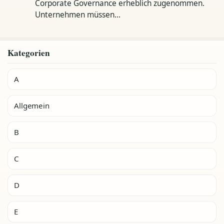
Corporate Governance erheblich zugenommen.
Unternehmen müssen…
Kategorien
A
Allgemein
B
C
D
E