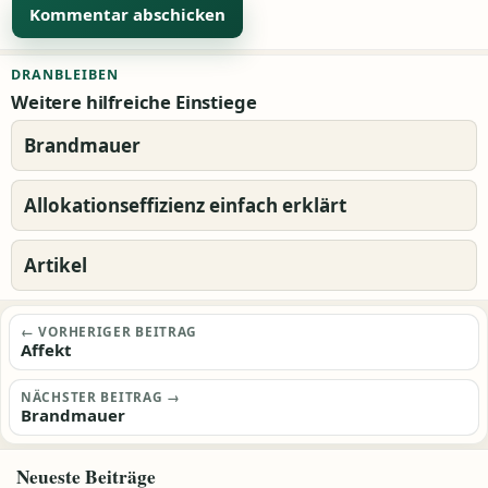
Alternative:
DRANBLEIBEN
Weitere hilfreiche Einstiege
Brandmauer
Allokationseffizienz einfach erklärt
Artikel
Beitragsnavigation
← VORHERIGER BEITRAG
Affekt
NÄCHSTER BEITRAG →
Brandmauer
Neueste Beiträge