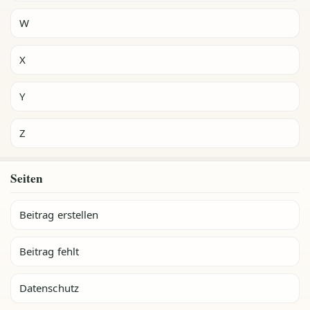
W
X
Y
Z
Seiten
Beitrag erstellen
Beitrag fehlt
Datenschutz