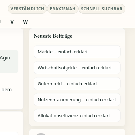
VERSTÄNDLICH
PRAXISNAH
SCHNELL SUCHBAR
U
V
W
Neueste Beiträge
Märkte – einfach erklärt
 Agio
Wirtschaftsobjekte – einfach erklärt
Gütermarkt – einfach erklärt
n dem
Nutzenmaximierung – einfach erklärt
Allokationseffizienz einfach erklärt