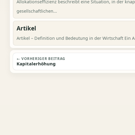
Allokationseffizienz beschreibt eine Situation, in der kn
gesellschaftlichen...
Artikel
Artikel – Definition und Bedeutung in der Wirtschaft Ein Art
Beitragsnavigation
← VORHERIGER BEITRAG
Kapitalerhöhung