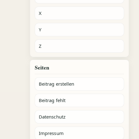
X
Y
Z
Seiten
Beitrag erstellen
Beitrag fehlt
Datenschutz
Impressum