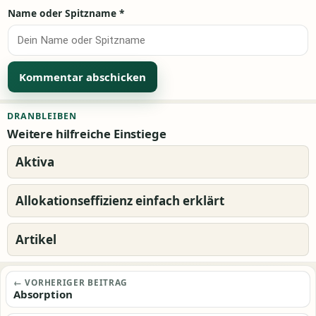
Name oder Spitzname
*
Alternative:
DRANBLEIBEN
Weitere hilfreiche Einstiege
Aktiva
Allokationseffizienz einfach erklärt
Artikel
Beitragsnavigation
← VORHERIGER BEITRAG
Absorption