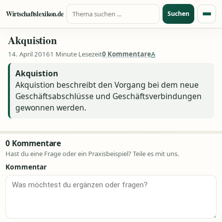
Suche nach:
Zum Inhalt springen
Wirtschaftslexikon.de
Suchen
Menü
Akquistion
14. April 2016
1 Minute Lesezeit
0 Kommentare
A
Akquistion
Akquistion beschreibt den Vorgang bei dem neue
Geschäftsabschlüsse und Geschäftsverbindungen
gewonnen werden.
0 Kommentare
Hast du eine Frage oder ein Praxisbeispiel? Teile es mit uns.
Kommentar