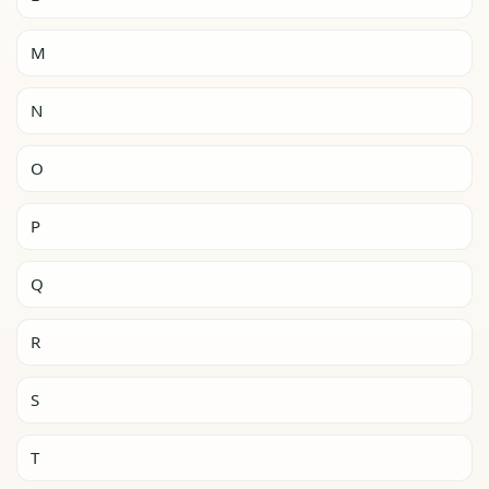
M
N
O
P
Q
R
S
T