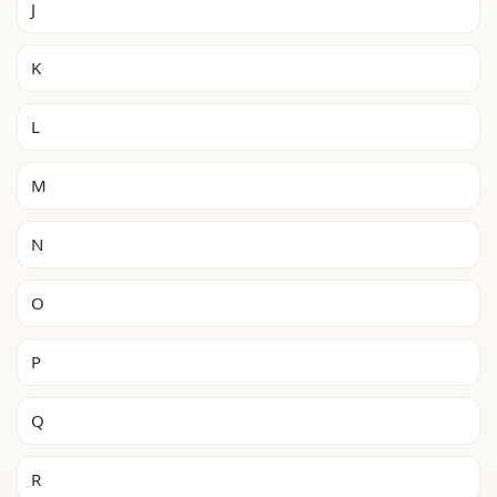
J
K
L
M
N
O
P
Q
R