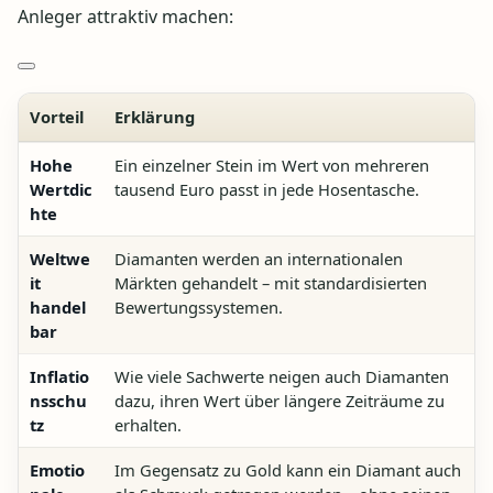
Anleger attraktiv machen:
Vorteil
Erklärung
Hohe
Ein einzelner Stein im Wert von mehreren
Wertdic
tausend Euro passt in jede Hosentasche.
hte
Weltwe
Diamanten werden an internationalen
it
Märkten gehandelt – mit standardisierten
handel
Bewertungssystemen.
bar
Inflatio
Wie viele Sachwerte neigen auch Diamanten
nsschu
dazu, ihren Wert über längere Zeiträume zu
tz
erhalten.
Emotio
Im Gegensatz zu Gold kann ein Diamant auch