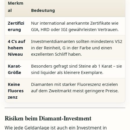
Merkm
al
Bedeutung
Zertifizi
Nur international anerkannte Zertifikate wie
erung
GIA, HRD oder IGI gewährleisten Vertrauen.
4 C’s auf
Investmentdiamanten sollten mindestens VS2
hohem
in der Reinheit, G in der Farbe und einen
Niveau
exzellenten Schliff haben.
Karat-
Besonders gefragt sind Steine ab 1 Karat – sie
Größe
sind liquider als kleinere Exemplare.
Keine
Diamanten mit starker Fluoreszenz erzielen
Fluores
auf dem Zweitmarkt meist geringere Preise.
zenz
Risiken beim Diamant-Investment
Wie jede Geldanlage ist auch ein Investment in