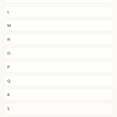
L
M
N
O
P
Q
R
S