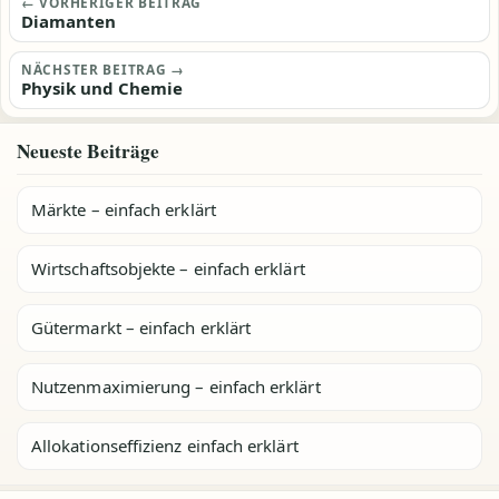
Beitragsnavigation
← VORHERIGER BEITRAG
Diamanten
NÄCHSTER BEITRAG →
Physik und Chemie
Neueste Beiträge
Märkte – einfach erklärt
Wirtschaftsobjekte – einfach erklärt
Gütermarkt – einfach erklärt
Nutzenmaximierung – einfach erklärt
Allokationseffizienz einfach erklärt