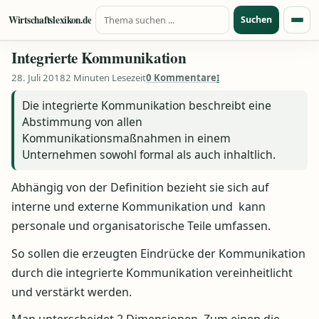
Suche nach:
Zum Inhalt springen
Wirtschaftslexikon.de
Suchen
Menü
Integrierte Kommunikation
28. Juli 2018
2 Minuten Lesezeit
0 Kommentare
I
Die integrierte Kommunikation beschreibt eine
Abstimmung von allen
Kommunikationsmaßnahmen in einem
Unternehmen sowohl formal als auch inhaltlich.
Abhängig von der Definition bezieht sie sich auf
interne und externe Kommunikation und kann
personale und organisatorische Teile umfassen.
So sollen die erzeugten Eindrücke der Kommunikation
durch die integrierte Kommunikation vereinheitlicht
und verstärkt werden.