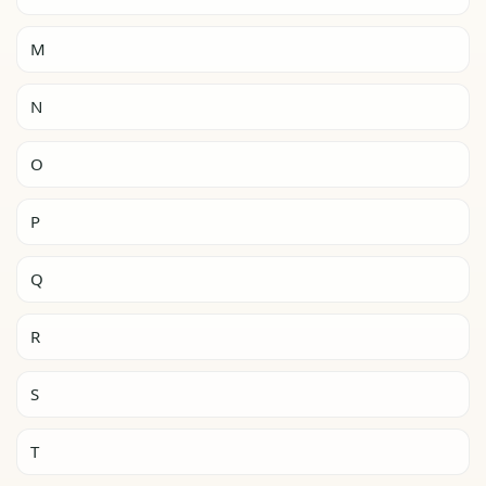
M
N
O
P
Q
R
S
T