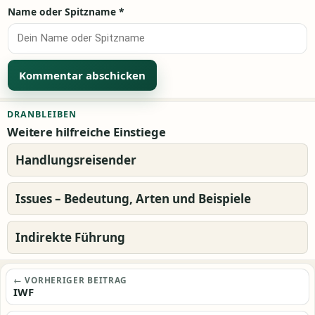
Name oder Spitzname
*
Alternative:
DRANBLEIBEN
Weitere hilfreiche Einstiege
Handlungsreisender
Issues – Bedeutung, Arten und Beispiele
Indirekte Führung
Beitragsnavigation
← VORHERIGER BEITRAG
IWF