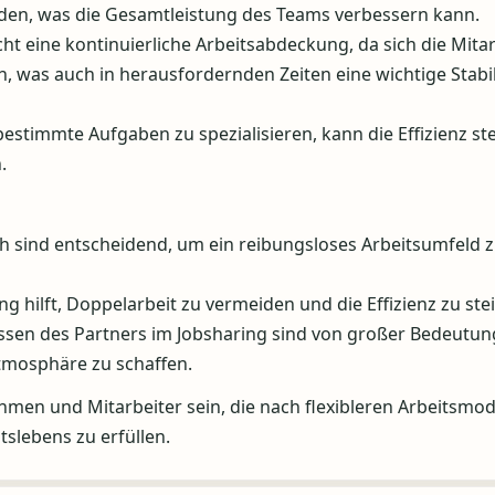
rden, was die Gesamtleistung des Teams verbessern kann.
ht eine kontinuierliche Arbeitsabdeckung, da sich die Mitar
, was auch in herausfordernden Zeiten eine wichtige Stabil
bestimmte Aufgaben zu spezialisieren, kann die Effizienz st
.
 sind entscheidend, um ein reibungsloses Arbeitsumfeld 
 hilft, Doppelarbeit zu vermeiden und die Effizienz zu ste
issen des Partners im Jobsharing sind von großer Bedeutu
atmosphäre zu schaffen.
men und Mitarbeiter sein, die nach flexibleren Arbeitsmod
slebens zu erfüllen.