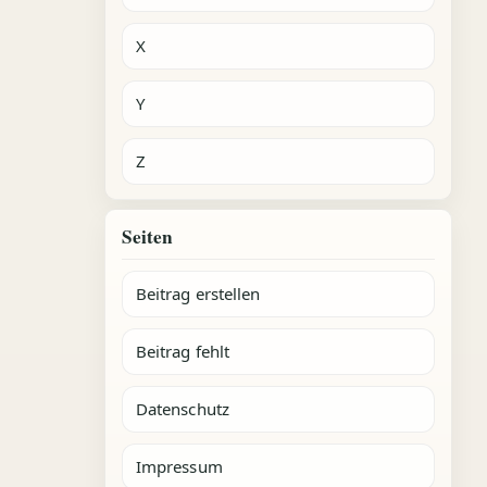
X
Y
Z
Seiten
Beitrag erstellen
Beitrag fehlt
Datenschutz
Impressum