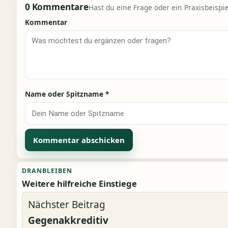
0 Kommentare
Hast du eine Frage oder ein Praxisbeispiel
Kommentar
Name oder Spitzname
*
Alternative:
DRANBLEIBEN
Weitere hilfreiche Einstiege
Nächster Beitrag
Gegenakkreditiv