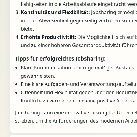
Fähigkeiten in die Arbeitsabläufe eingebracht we
Kontinuität und Flexibilität:
Jobsharing ermöglic
in ihrer Abwesenheit gegenseitig vertreten können
bietet.
Erhöhte Produktivität:
Die Möglichkeit, sich auf 
und zu einer höheren Gesamtproduktivität führen
Tipps für erfolgreiches Jobsharing:
Klare Kommunikation und regelmäßiger Austausch
gewährleisten.
Eine klare Aufgaben- und Verantwortungsaufteilung
Offenheit und Flexibilität gegenüber den Bedürfn
Konflikte zu vermeiden und eine positive Arbeits
Jobsharing kann eine innovative Lösung für Unterneh
streben, um die Anforderungen des modernen Arbeit