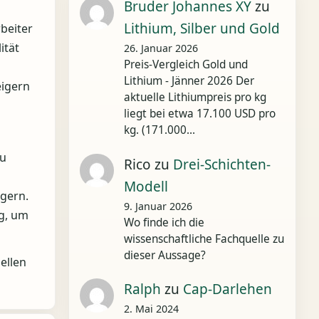
Bruder Johannes XY
zu
Lithium, Silber und Gold
beiter
ität
26. Januar 2026
Preis-Vergleich Gold und
Lithium - Jänner 2026 Der
eigern
aktuelle Lithiumpreis pro kg
liegt bei etwa 17.100 USD pro
kg. (171.000…
zu
Rico
zu
Drei-Schichten-
Modell
igern.
9. Januar 2026
ng, um
Wo finde ich die
wissenschaftliche Fachquelle zu
dieser Aussage?
ellen
Ralph
zu
Cap-Darlehen
2. Mai 2024