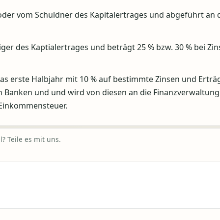
 oder vom Schuldner des Kapitalertrages und abgeführt an 
ger des Kaptialertrages und beträgt 25 % bzw. 30 % bei Zi
das erste Halbjahr mit 10 % auf bestimmte Zinsen und Erträ
en Banken und und wird von diesen an die Finanzverwaltung
e Einkommensteuer.
? Teile es mit uns.