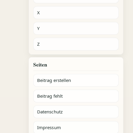
X
Y
Z
Seiten
Beitrag erstellen
Beitrag fehlt
Datenschutz
Impressum