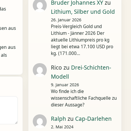
Bruder Johannes XY
zu
das
Lithium, Silber und Gold
26. Januar 2026
Preis-Vergleich Gold und
nsen aus
Lithium - Jänner 2026 Der
aktuelle Lithiumpreis pro kg
liegt bei etwa 17.100 USD pro
gen aus
kg. (171.000…
 als
Rico
zu
Drei-Schichten-
Modell
9. Januar 2026
Wo finde ich die
wissenschaftliche Fachquelle zu
dieser Aussage?
Ralph
zu
Cap-Darlehen
2. Mai 2024