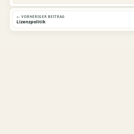
Beitragsnavigation
← VORHERIGER BEITRAG
Lizenzpolitik