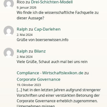
Rico
zu
Drei-Schichten-Modell
9. Januar 2026
Wo finde ich die wissenschaftliche Fachquelle zu
dieser Aussage?
Ralph
zu
Cap-Darlehen
2. Mai 2024
Grüße von boersenwissen.info
Ralph
zu
Bilanz
2. Mai 2024
Viele Grüße, Schaut auch mal bei uns rein
Compliance - Wirtschaftslexikon.de
zu
Corporate Governance
19. Oktober 2023
[…] hat in den letzten Jahren aufgrund strengerer
Vorschriften und einer verstärkten Betonung der
Corporate Governance erheblich zugenommen.
Unternehmen müssen…