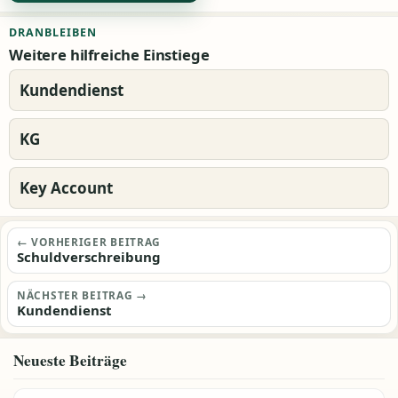
Alternative:
DRANBLEIBEN
Weitere hilfreiche Einstiege
Kundendienst
KG
Key Account
Beitragsnavigation
← VORHERIGER BEITRAG
Schuldverschreibung
NÄCHSTER BEITRAG →
Kundendienst
Neueste Beiträge