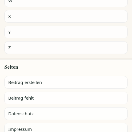
W
X
Y
Z
Seiten
Beitrag erstellen
Beitrag fehlt
Datenschutz
Impressum