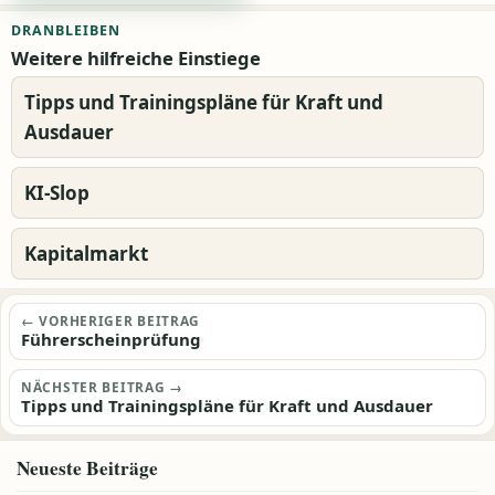
Alternative:
DRANBLEIBEN
Weitere hilfreiche Einstiege
Tipps und Trainingspläne für Kraft und
Ausdauer
KI-Slop
Kapitalmarkt
Beitragsnavigation
← VORHERIGER BEITRAG
Führerscheinprüfung
NÄCHSTER BEITRAG →
Tipps und Trainingspläne für Kraft und Ausdauer
Neueste Beiträge