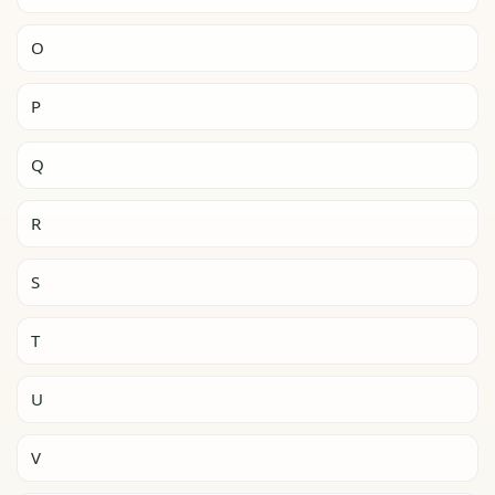
O
P
Q
R
S
T
U
V