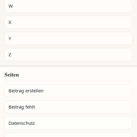
W
X
Y
Z
Seiten
Beitrag erstellen
Beitrag fehlt
Datenschutz