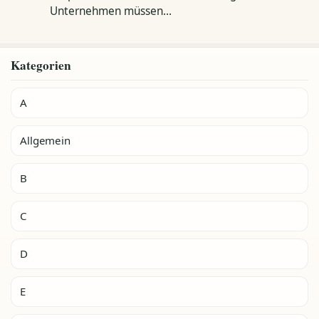
Unternehmen müssen…
Kategorien
A
Allgemein
B
C
D
E