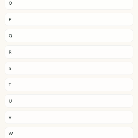
O
P
Q
R
S
T
U
V
W