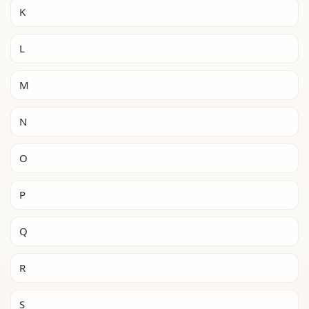
K
L
M
N
O
P
Q
R
S