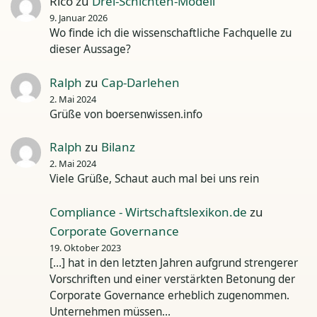
Rico
zu
Drei-Schichten-Modell
9. Januar 2026
Wo finde ich die wissenschaftliche Fachquelle zu
dieser Aussage?
Ralph
zu
Cap-Darlehen
2. Mai 2024
Grüße von boersenwissen.info
Ralph
zu
Bilanz
2. Mai 2024
Viele Grüße, Schaut auch mal bei uns rein
Compliance - Wirtschaftslexikon.de
zu
Corporate Governance
19. Oktober 2023
[…] hat in den letzten Jahren aufgrund strengerer
Vorschriften und einer verstärkten Betonung der
Corporate Governance erheblich zugenommen.
Unternehmen müssen…