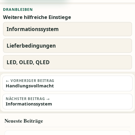
Alternative:
DRANBLEIBEN
Weitere hilfreiche Einstiege
Informationssystem
Lieferbedingungen
LED, OLED, QLED
Beitragsnavigation
← VORHERIGER BEITRAG
Handlungsvollmacht
NÄCHSTER BEITRAG →
Informationssystem
Neueste Beiträge