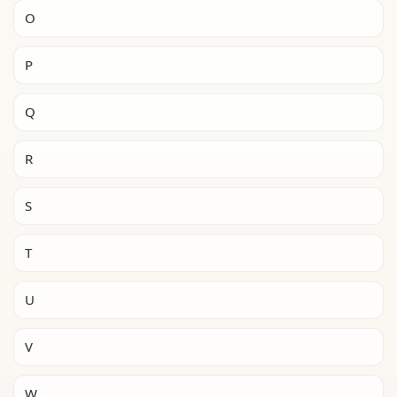
O
P
Q
R
S
T
U
V
W