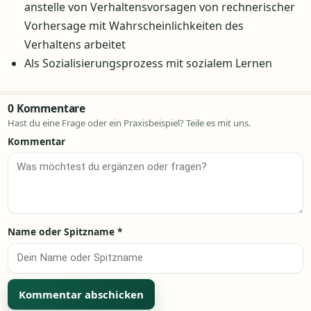
anstelle von Verhaltensvorsagen von rechnerischer
Vorhersage mit Wahrscheinlichkeiten des
Verhaltens arbeitet
Als Sozialisierungsprozess mit sozialem Lernen
0 Kommentare
Hast du eine Frage oder ein Praxisbeispiel? Teile es mit uns.
Kommentar
Name oder Spitzname
*