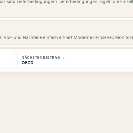
Was sind Lieferbedingungen? Lieferbedingungen regeln die Einzel
 Vor- und Nachteile einfach erklärt Moderne Fernseher, Monitore,
NÄCHSTER BEITRAG →
OECD