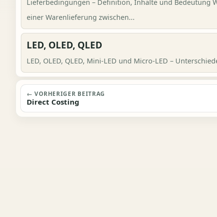
Lieferbedingungen – Definition, Inhalte und Bedeutung 
einer Warenlieferung zwischen...
LED, OLED, QLED
LED, OLED, QLED, Mini-LED und Micro-LED – Unterschiede,
Beitragsnavigation
← VORHERIGER BEITRAG
Direct Costing