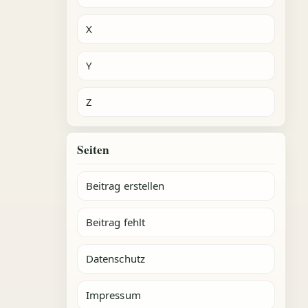
X
Y
Z
Seiten
Beitrag erstellen
Beitrag fehlt
Datenschutz
Impressum