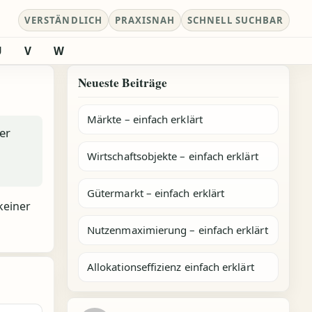
VERSTÄNDLICH
PRAXISNAH
SCHNELL SUCHBAR
U
V
W
Neueste Beiträge
Märkte – einfach erklärt
er
Wirtschaftsobjekte – einfach erklärt
Gütermarkt – einfach erklärt
keiner
Nutzenmaximierung – einfach erklärt
Allokationseffizienz einfach erklärt