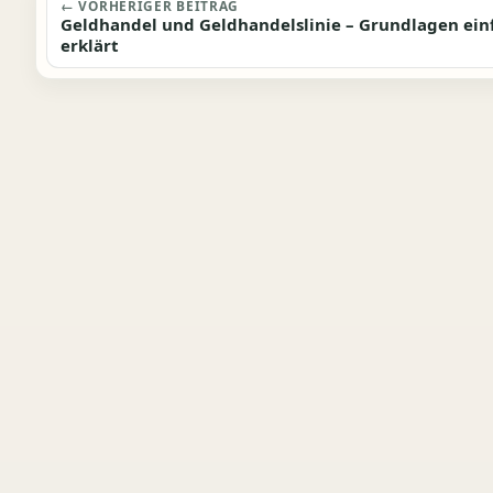
Beitragsnavigation
← VORHERIGER BEITRAG
Geldhandel und Geldhandelslinie – Grundlagen ein
erklärt