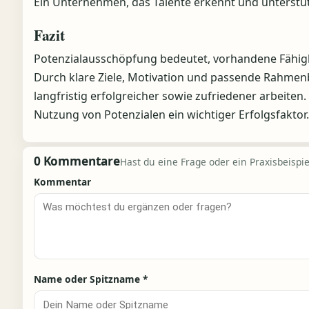
Ein Unternehmen, das Talente erkennt und unterstütz
Fazit
Potenzialausschöpfung bedeutet, vorhandene Fähigk
Durch klare Ziele, Motivation und passende Rahme
langfristig erfolgreicher sowie zufriedener arbeiten.
Nutzung von Potenzialen ein wichtiger Erfolgsfaktor.
0 Kommentare
Hast du eine Frage oder ein Praxisbeispiel
Kommentar
Name oder Spitzname
*