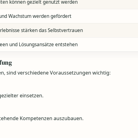
iten können gezielt genutzt werden
und Wachstum werden gefördert
erlebnisse stärken das Selbstvertrauen
een und Lösungsansätze entstehen
pfung
n, sind verschiedene Voraussetzungen wichtig:
ezielter einsetzen.
estehende Kompetenzen auszubauen.