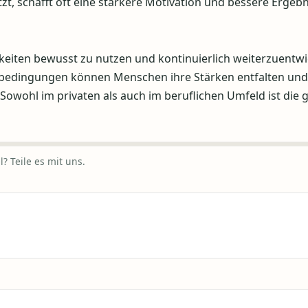
t, schafft oft eine stärkere Motivation und bessere Ergebn
eiten bewusst zu nutzen und kontinuierlich weiterzuentwi
nbedingungen können Menschen ihre Stärken entfalten und
 Sowohl im privaten als auch im beruflichen Umfeld ist die g
? Teile es mit uns.