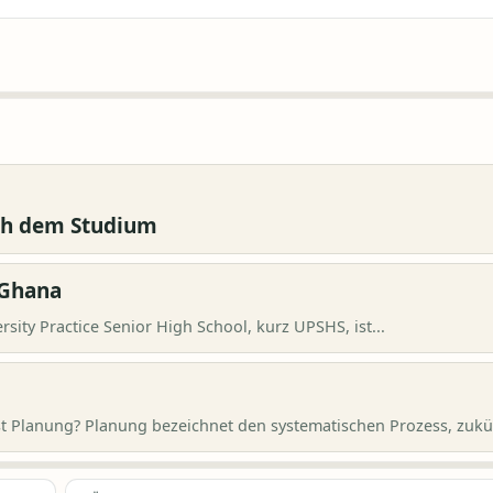
ach dem Studium
 Ghana
sity Practice Senior High School, kurz UPSHS, ist...
st Planung? Planung bezeichnet den systematischen Prozess, zukün