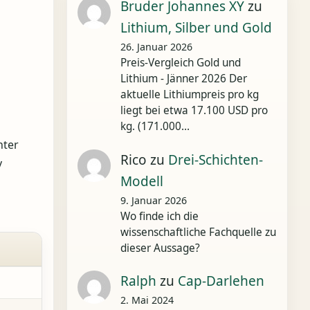
Bruder Johannes XY
zu
Lithium, Silber und Gold
26. Januar 2026
Preis-Vergleich Gold und
Lithium - Jänner 2026 Der
aktuelle Lithiumpreis pro kg
liegt bei etwa 17.100 USD pro
kg. (171.000…
hter
Rico
zu
Drei-Schichten-
v
Modell
9. Januar 2026
Wo finde ich die
wissenschaftliche Fachquelle zu
dieser Aussage?
Ralph
zu
Cap-Darlehen
2. Mai 2024