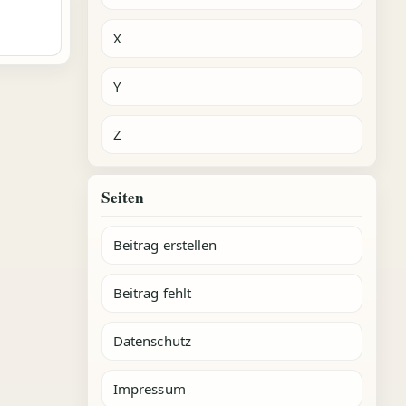
X
Y
Z
Seiten
Beitrag erstellen
Beitrag fehlt
Datenschutz
Impressum