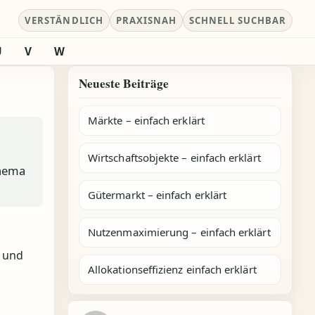
VERSTÄNDLICH
PRAXISNAH
SCHNELL SUCHBAR
U
V
W
Neueste Beiträge
Märkte – einfach erklärt
Wirtschaftsobjekte – einfach erklärt
Thema
Gütermarkt – einfach erklärt
Nutzenmaximierung – einfach erklärt
n und
Allokationseffizienz einfach erklärt