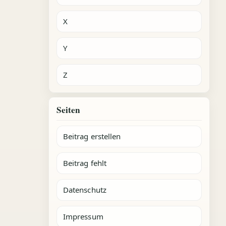
X
Y
Z
Seiten
Beitrag erstellen
Beitrag fehlt
Datenschutz
Impressum