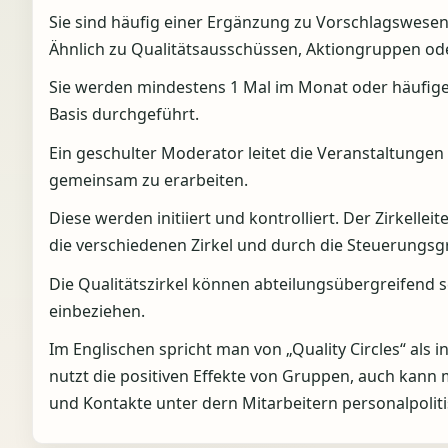
Sie sind häufig einer Ergänzung zu Vorschlagswesen
Ähnlich zu Qualitätsausschüssen, Aktiongruppen ode
Sie werden mindestens 1 Mal im Monat oder häufiger 
Basis durchgeführt.
Ein geschulter Moderator leitet die Veranstaltung
gemeinsam zu erarbeiten.
Diese werden initiiert und kontrolliert. Der Zirkellei
die verschiedenen Zirkel und durch die Steuerungsgr
Die Qualitätszirkel können abteilungsübergreifend 
einbeziehen.
Im Englischen spricht man von „Quality Circles“ als 
nutzt die positiven Effekte von Gruppen, auch kann
und Kontakte unter dern Mitarbeitern personalpoliti