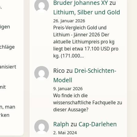
Bruder Johannes XY
zu
.
Lithium, Silber und Gold
26. Januar 2026
ligen
Preis-Vergleich Gold und
Lithium - Jänner 2026 Der
aktuelle Lithiumpreis pro kg
chläge
liegt bei etwa 17.100 USD pro
kg. (171.000…
anisiert
Rico
zu
Drei-Schichten-
Modell
mit
9. Januar 2026
Wo finde ich die
wissenschaftliche Fachquelle zu
rn, man
dieser Aussage?
rken
Ralph
zu
Cap-Darlehen
2. Mai 2024