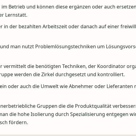
 im Betrieb und können diese ergänzen oder auch ersetzen
r Lernstatt.
in der bezahlten Arbeitszeit oder danach auf einer freiwil
en und man nutzt Problemlösungstechniken um Lösungsvors
ter vermittelt die benötigten Techniken, der Koordinator org
uppe werden die Zirkel durchgesetzt und kontrolliert.
sein oder auch die Umwelt wie Abnehmer oder Lieferanten 
innerbetriebliche Gruppen die die Produktqualität verbesse
 man die hohe Isolierung durch Spezialisierung entgegen wi
sch fördern.