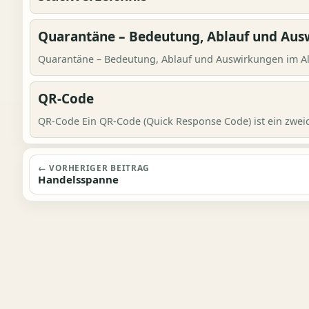
Quarantäne – Bedeutung, Ablauf und Aus
Quarantäne – Bedeutung, Ablauf und Auswirkungen im Al
QR-Code
QR-Code Ein QR-Code (Quick Response Code) ist ein zweid
Beitragsnavigation
← VORHERIGER BEITRAG
Handelsspanne