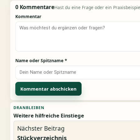
0 Kommentare
Hast du eine Frage oder ein Praxisbeispiel
Kommentar
Name oder Spitzname
*
Alternative:
DRANBLEIBEN
Weitere hilfreiche Einstiege
Nächster Beitrag
Stückverzeichnis