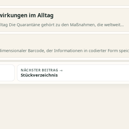
wirkungen im Alltag
ltag Die Quarantäne gehört zu den Maßnahmen, die weltweit...
imensionaler Barcode, der Informationen in codierter Form speich
NÄCHSTER BEITRAG →
Stückverzeichnis