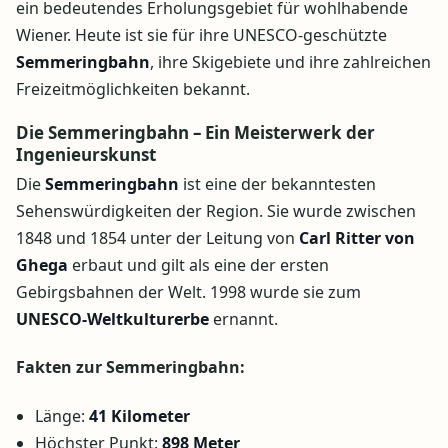
ein bedeutendes Erholungsgebiet für wohlhabende
Wiener. Heute ist sie für ihre UNESCO-geschützte
Semmeringbahn
, ihre Skigebiete und ihre zahlreichen
Freizeitmöglichkeiten bekannt.
Die Semmeringbahn – Ein Meisterwerk der
Ingenieurskunst
Die
Semmeringbahn
ist eine der bekanntesten
Sehenswürdigkeiten der Region. Sie wurde zwischen
1848 und 1854 unter der Leitung von
Carl Ritter von
Ghega
erbaut und gilt als eine der ersten
Gebirgsbahnen der Welt. 1998 wurde sie zum
UNESCO-Weltkulturerbe
ernannt.
Fakten zur Semmeringbahn:
Länge:
41 Kilometer
Höchster Punkt:
898 Meter