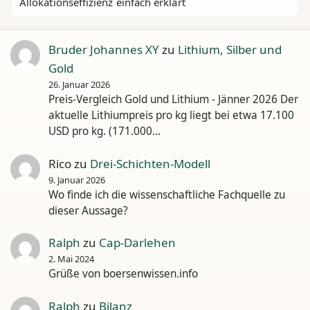
Allokationseffizienz einfach erklärt
Bruder Johannes XY
zu
Lithium, Silber und
Gold
26. Januar 2026
Preis-Vergleich Gold und Lithium - Jänner 2026 Der
aktuelle Lithiumpreis pro kg liegt bei etwa 17.100
USD pro kg. (171.000…
Rico
zu
Drei-Schichten-Modell
9. Januar 2026
Wo finde ich die wissenschaftliche Fachquelle zu
dieser Aussage?
Ralph
zu
Cap-Darlehen
2. Mai 2024
Grüße von boersenwissen.info
Ralph
zu
Bilanz