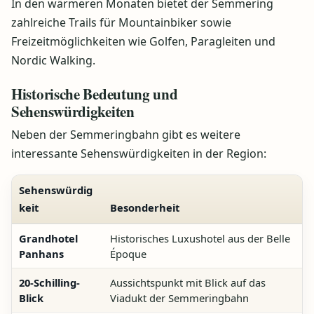
In den wärmeren Monaten bietet der Semmering
zahlreiche Trails für Mountainbiker sowie
Freizeitmöglichkeiten wie Golfen, Paragleiten und
Nordic Walking.
Historische Bedeutung und
Sehenswürdigkeiten
Neben der Semmeringbahn gibt es weitere
interessante Sehenswürdigkeiten in der Region:
Sehenswürdig
keit
Besonderheit
Grandhotel
Historisches Luxushotel aus der Belle
Panhans
Époque
20-Schilling-
Aussichtspunkt mit Blick auf das
Blick
Viadukt der Semmeringbahn