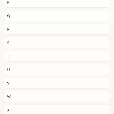
P
Q
R
S
T
U
V
W
X