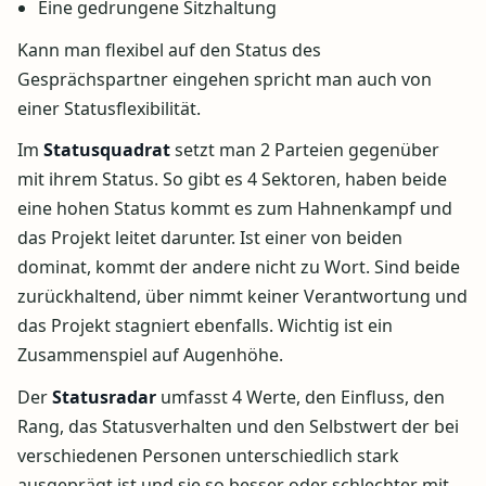
Eine gedrungene Sitzhaltung
Kann man flexibel auf den Status des
Gesprächspartner eingehen spricht man auch von
einer Statusflexibilität.
Im
Statusquadrat
setzt man 2 Parteien gegenüber
mit ihrem Status. So gibt es 4 Sektoren, haben beide
eine hohen Status kommt es zum Hahnenkampf und
das Projekt leitet darunter. Ist einer von beiden
dominat, kommt der andere nicht zu Wort. Sind beide
zurückhaltend, über nimmt keiner Verantwortung und
das Projekt stagniert ebenfalls. Wichtig ist ein
Zusammenspiel auf Augenhöhe.
Der
Statusradar
umfasst 4 Werte, den Einfluss, den
Rang, das Statusverhalten und den Selbstwert der bei
verschiedenen Personen unterschiedlich stark
ausgeprägt ist und sie so besser oder schlechter mit