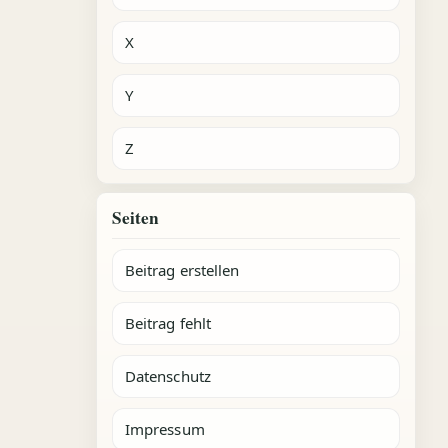
X
Y
Z
Seiten
Beitrag erstellen
Beitrag fehlt
Datenschutz
Impressum