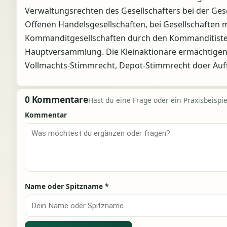
Verwaltungsrechten des Gesellschafters bei der Gese
Offenen Handelsgesellschaften, bei Gesellschaften m
Kommanditgesellschaften durch den Kommanditisten 
Hauptversammlung. Die Kleinaktionäre ermächtigen 
Vollmachts-Stimmrecht, Depot-Stimmrecht doer Auf
0 Kommentare
Hast du eine Frage oder ein Praxisbeispiel
Kommentar
Name oder Spitzname
*