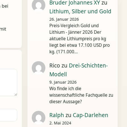
Bruder Johannes XY
zu
 bei
Lithium, Silber und Gold
26. Januar 2026
Preis-Vergleich Gold und
mit
Lithium - Jänner 2026 Der
aktuelle Lithiumpreis pro kg
liegt bei etwa 17.100 USD pro
kg. (171.000…
Rico
zu
Drei-Schichten-
Modell
9. Januar 2026
Wo finde ich die
wissenschaftliche Fachquelle zu
dieser Aussage?
Ralph
zu
Cap-Darlehen
2. Mai 2024