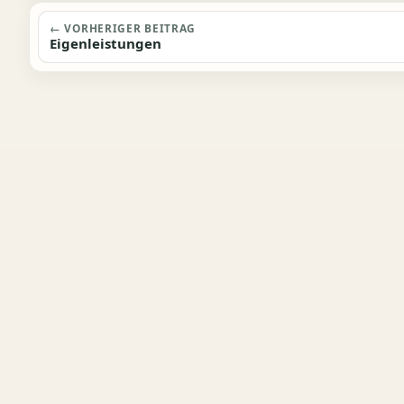
Beitragsnavigation
← VORHERIGER BEITRAG
Eigenleistungen