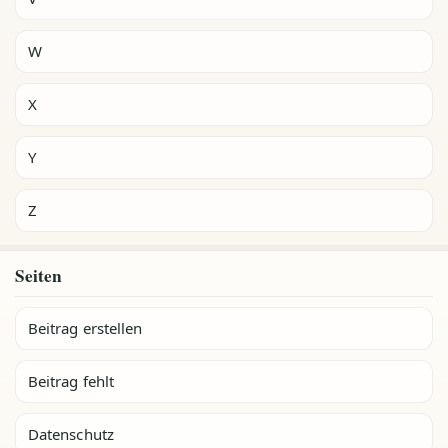
W
X
Y
Z
Seiten
Beitrag erstellen
Beitrag fehlt
Datenschutz