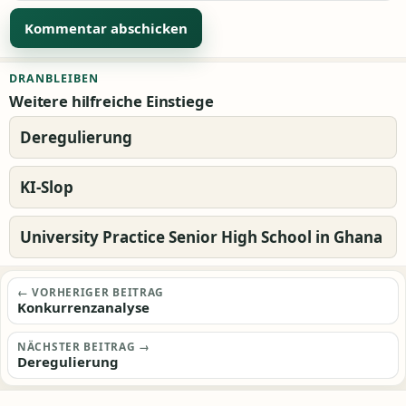
Alternative:
DRANBLEIBEN
Weitere hilfreiche Einstiege
Deregulierung
KI-Slop
University Practice Senior High School in Ghana
Beitragsnavigation
← VORHERIGER BEITRAG
Konkurrenzanalyse
NÄCHSTER BEITRAG →
Deregulierung