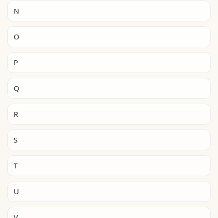
N
O
P
Q
R
S
T
U
V