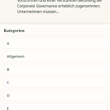
Vorschriften und einer verstärkten Betonung der
Corporate Governance erheblich zugenommen.
Unternehmen müssen…
Kategorien
A
Allgemein
B
C
D
E