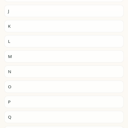
J
K
L
M
N
O
P
Q