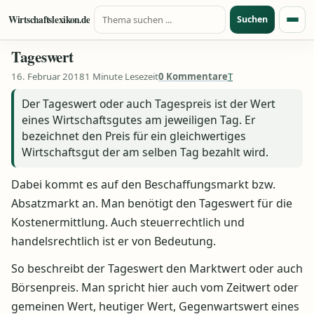
Suche nach:
Zum Inhalt springen
Wirtschaftslexikon.de
Suchen
Menü
Tageswert
16. Februar 2018
1 Minute Lesezeit
0 Kommentare
T
Der Tageswert oder auch Tagespreis ist der Wert
eines Wirtschaftsgutes am jeweiligen Tag. Er
bezeichnet den Preis für ein gleichwertiges
Wirtschaftsgut der am selben Tag bezahlt wird.
Dabei kommt es auf den Beschaffungsmarkt bzw.
Absatzmarkt an. Man benötigt den Tageswert für die
Kostenermittlung. Auch steuerrechtlich und
handelsrechtlich ist er von Bedeutung.
So beschreibt der Tageswert den Marktwert oder auch
Börsenpreis. Man spricht hier auch vom Zeitwert oder
gemeinen Wert, heutiger Wert, Gegenwartswert eines