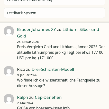
Feedback-System
Bruder Johannes XY
zu
Lithium, Silber und
Gold
26. Januar 2026
Preis-Vergleich Gold und Lithium - Jänner 2026 Der
aktuelle Lithiumpreis pro kg liegt bei etwa 17.100
USD pro kg. (171.000…
Rico
zu
Drei-Schichten-Modell
9. Januar 2026
Wo finde ich die wissenschaftliche Fachquelle zu
dieser Aussage?
Ralph
zu
Cap-Darlehen
2. Mai 2024
Grüße von boersenwissen.info