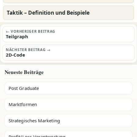
Taktik – Definition und Beispiele
Beitragsnavigation
← VORHERIGER BEITRAG
Teilgraph
NÄCHSTER BEITRAG →
2D-Code
Neueste Beiträge
Post Graduate
Marktformen
Strategisches Marketing
Profit/Loss-Verantwortung