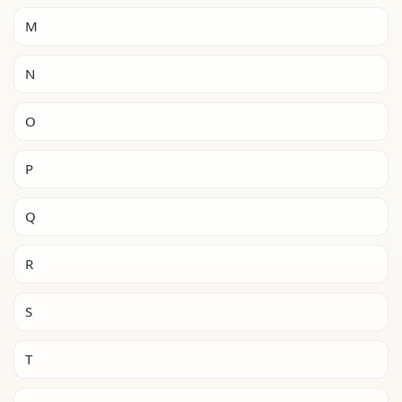
M
N
O
P
Q
R
S
T