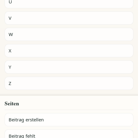
U
V
W
X
Y
Z
Seiten
Beitrag erstellen
Beitrag fehlt