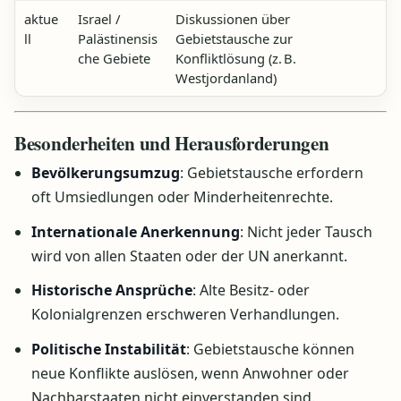
aktue
Israel /
Diskussionen über
ll
Palästinensis
Gebietstausche zur
che Gebiete
Konfliktlösung (z. B.
Westjordanland)
Besonderheiten und Herausforderungen
Bevölkerungsumzug
: Gebietstausche erfordern
oft Umsiedlungen oder Minderheitenrechte.
Internationale Anerkennung
: Nicht jeder Tausch
wird von allen Staaten oder der UN anerkannt.
Historische Ansprüche
: Alte Besitz- oder
Kolonialgrenzen erschweren Verhandlungen.
Politische Instabilität
: Gebietstausche können
neue Konflikte auslösen, wenn Anwohner oder
Nachbarstaaten nicht einverstanden sind.