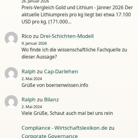
26. Januar 2026
Preis-Vergleich Gold und Lithium - Jänner 2026 Der
aktuelle Lithiumpreis pro kg liegt bei etwa 17.100
USD pro kg. (171.000…
Rico
zu
Drei-Schichten-Modell
9. Januar 2026
Wo finde ich die wissenschaftliche Fachquelle zu
dieser Aussage?
Ralph
zu
Cap-Darlehen
2. Mai 2024
Grüße von boersenwissen.info
Ralph
zu
Bilanz
2. Mai 2024
Viele Grüße, Schaut auch mal bei uns rein
Compliance - Wirtschaftslexikon.de
zu
Corporate Governance