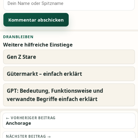
Alternative:
DRANBLEIBEN
Weitere hilfreiche Einstiege
Gen Z Stare
Gütermarkt – einfach erklärt
GPT: Bedeutung, Funktionsweise und
verwandte Begriffe einfach erklärt
Beitragsnavigation
← VORHERIGER BEITRAG
Anchorage
NÄCHSTER BEITRAG →