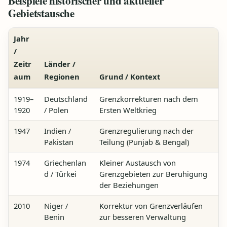
Beispiele historischer und aktueller
Gebietstausche
Jahr
/
Zeitr
Länder /
aum
Regionen
Grund / Kontext
1919–
Deutschland
Grenzkorrekturen nach dem
1920
/ Polen
Ersten Weltkrieg
1947
Indien /
Grenzregulierung nach der
Pakistan
Teilung (Punjab & Bengal)
1974
Griechenlan
Kleiner Austausch von
d / Türkei
Grenzgebieten zur Beruhigung
der Beziehungen
2010
Niger /
Korrektur von Grenzverläufen
Benin
zur besseren Verwaltung