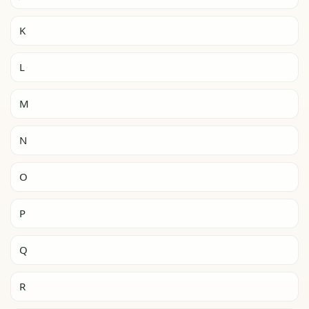
K
L
M
N
O
P
Q
R