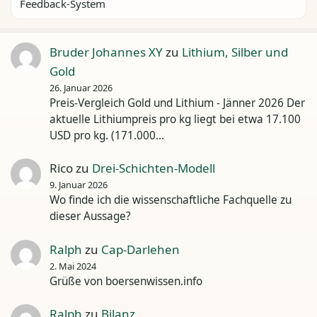
Feedback-System
Bruder Johannes XY
zu
Lithium, Silber und
Gold
26. Januar 2026
Preis-Vergleich Gold und Lithium - Jänner 2026 Der
aktuelle Lithiumpreis pro kg liegt bei etwa 17.100
USD pro kg. (171.000…
Rico
zu
Drei-Schichten-Modell
9. Januar 2026
Wo finde ich die wissenschaftliche Fachquelle zu
dieser Aussage?
Ralph
zu
Cap-Darlehen
2. Mai 2024
Grüße von boersenwissen.info
Ralph
zu
Bilanz