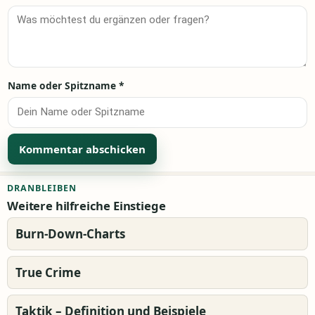
Name oder Spitzname
*
Alternative:
DRANBLEIBEN
Weitere hilfreiche Einstiege
Burn-Down-Charts
True Crime
Taktik – Definition und Beispiele