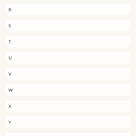
R
S
T
U
V
W
X
Y