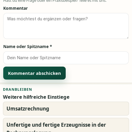
Hast du eine Frage oder ein Praxisbeispiel? Teile es mit uns.
Kommentar
Name oder Spitzname
*
Alternative:
DRANBLEIBEN
Weitere hilfreiche Einstiege
Umsatzrechnung
Unfertige und fertige Erzeugnisse in der