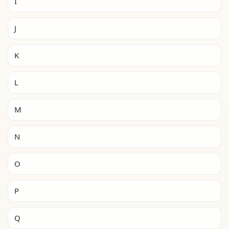
I
J
K
L
M
N
O
P
Q