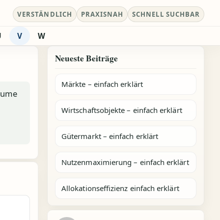
VERSTÄNDLICH
PRAXISNAH
SCHNELL SUCHBAR
U
V
W
Neueste Beiträge
Märkte – einfach erklärt
räume
Wirtschaftsobjekte – einfach erklärt
Gütermarkt – einfach erklärt
Nutzenmaximierung – einfach erklärt
Allokationseffizienz einfach erklärt