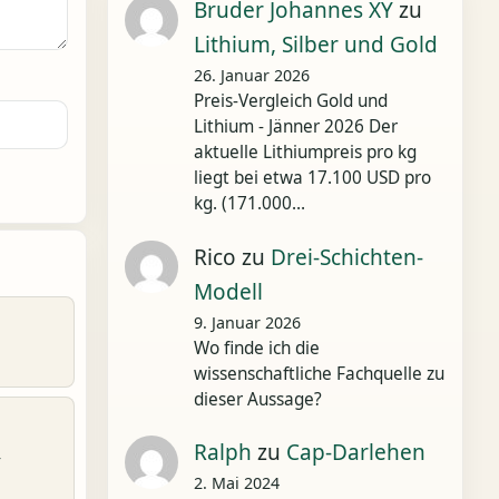
Bruder Johannes XY
zu
Lithium, Silber und Gold
26. Januar 2026
Preis-Vergleich Gold und
Lithium - Jänner 2026 Der
aktuelle Lithiumpreis pro kg
liegt bei etwa 17.100 USD pro
kg. (171.000…
Rico
zu
Drei-Schichten-
Modell
9. Januar 2026
Wo finde ich die
wissenschaftliche Fachquelle zu
dieser Aussage?
Ralph
zu
Cap-Darlehen
r
2. Mai 2024