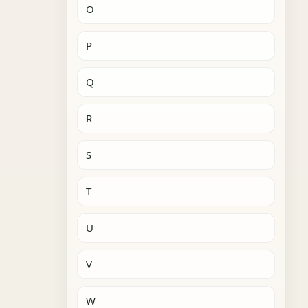
O
P
Q
R
S
T
U
V
W