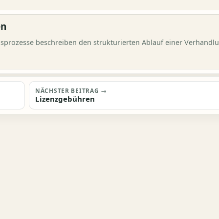
en
prozesse beschreiben den strukturierten Ablauf einer Verhandl
NÄCHSTER BEITRAG →
Lizenzgebühren