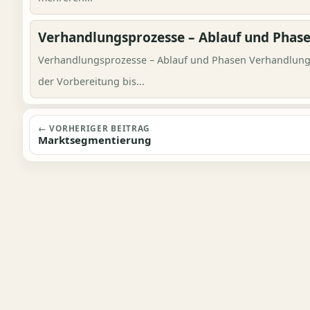
Verhandlungsprozesse – Ablauf und Phas
Verhandlungsprozesse – Ablauf und Phasen Verhandlungs
der Vorbereitung bis...
Beitragsnavigation
← VORHERIGER BEITRAG
Marktsegmentierung