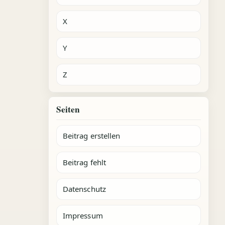
X
Y
Z
Seiten
Beitrag erstellen
Beitrag fehlt
Datenschutz
Impressum