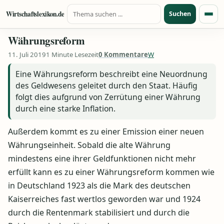
Suche nach:
Zum Inhalt springen
Wirtschaftslexikon.de
Suchen
Menü
Währungsreform
11. Juli 2019
1 Minute Lesezeit
0 Kommentare
W
Eine Währungsreform beschreibt eine Neuordnung
des Geldwesens geleitet durch den Staat. Häufig
folgt dies aufgrund von Zerrütung einer Währung
durch eine starke Inflation.
Außerdem kommt es zu einer Emission einer neuen
Währungseinheit. Sobald die alte Währung
mindestens eine ihrer Geldfunktionen nicht mehr
erfüllt kann es zu einer Währungsreform kommen wie
in Deutschland 1923 als die Mark des deutschen
Kaiserreiches fast wertlos geworden war und 1924
durch die Rentenmark stabilisiert und durch die