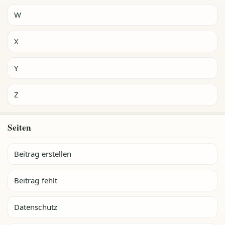
W
X
Y
Z
Seiten
Beitrag erstellen
Beitrag fehlt
Datenschutz