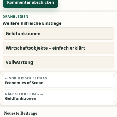
Alternative:
DRANBLEIBEN
Weitere hilfreiche Einstiege
Geldfunktionen
Wirtschaftsobjekte – einfach erklärt
Vollwartung
Beitragsnavigation
← VORHERIGER BEITRAG
Economies of Scope
NÄCHSTER BEITRAG →
Geldfunktionen
Neueste Beiträge