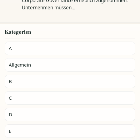
Corporate Governance erheblich zugenommen.
Unternehmen müssen…
Kategorien
A
Allgemein
B
C
D
E