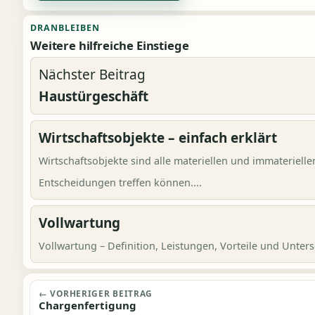
Alternative:
DRANBLEIBEN
Weitere hilfreiche Einstiege
Nächster Beitrag
Haustürgeschäft
Wirtschaftsobjekte – einfach erklärt
Wirtschaftsobjekte sind alle materiellen und immaterielle
Entscheidungen treffen können....
Vollwartung
Vollwartung – Definition, Leistungen, Vorteile und Unters
Beitragsnavigation
← VORHERIGER BEITRAG
Chargenfertigung