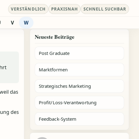
VERSTÄNDLICH
PRAXISNAH
SCHNELL SUCHBAR
U
V
W
Neueste Beiträge
Post Graduate
hrt
Marktformen
Strategisches Marketing
weil das
Profit/Loss-Verantwortung
rung des
Feedback-System