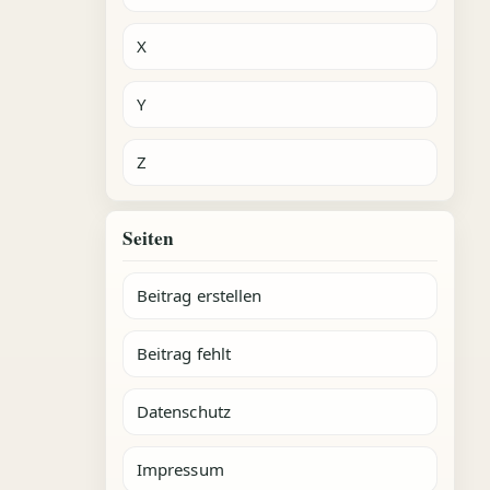
X
Y
Z
Seiten
Beitrag erstellen
Beitrag fehlt
Datenschutz
Impressum