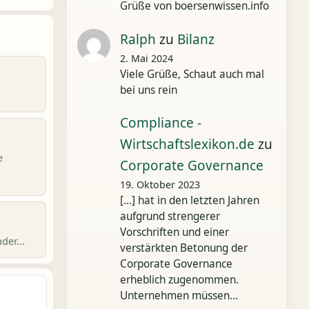
Grüße von boersenwissen.info
Ralph
zu
Bilanz
2. Mai 2024
Viele Grüße, Schaut auch mal
bei uns rein
Compliance -
Wirtschaftslexikon.de
zu
e
Corporate Governance
19. Oktober 2023
[…] hat in den letzten Jahren
aufgrund strengerer
Vorschriften und einer
der...
verstärkten Betonung der
Corporate Governance
erheblich zugenommen.
Unternehmen müssen…