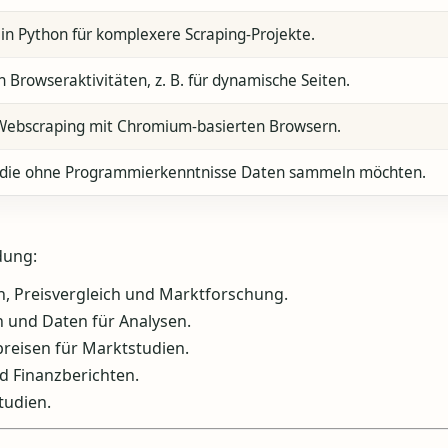
in Python für komplexere Scraping-Projekte.
 Browseraktivitäten, z. B. für dynamische Seiten.
s Webscraping mit Chromium-basierten Browsern.
r, die ohne Programmierkenntnisse Daten sammeln möchten.
dung:
, Preisvergleich und Marktforschung.
n und Daten für Analysen.
reisen für Marktstudien.
 Finanzberichten.
tudien.