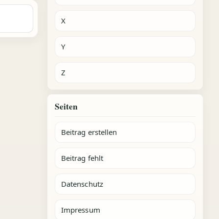
X
Y
Z
Seiten
Beitrag erstellen
Beitrag fehlt
Datenschutz
Impressum