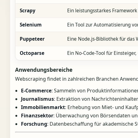
Scrapy
Ein leistungsstarkes Framework 
Selenium
Ein Tool zur Automatisierung von
Puppeteer
Eine Node.js-Bibliothek für da
Octoparse
Ein No-Code-Tool für Einsteige
Anwendungsbereiche
Webscraping findet in zahlreichen Branchen Anwen
E-Commerce
: Sammeln von Produktinformationen
Journalismus
: Extraktion von Nachrichteninhalte
Immobilienmarkt
: Erhebung von Miet- und Kaufp
Finanzsektor
: Überwachung von Börsendaten und
Forschung
: Datenbeschaffung für akademische S