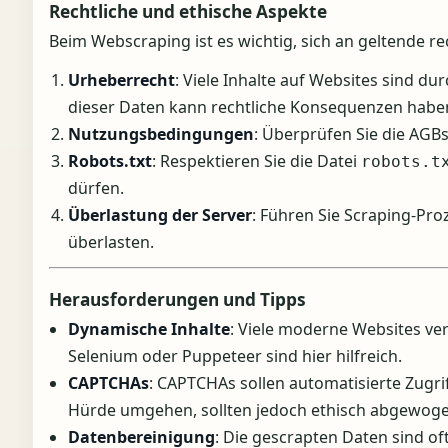
Rechtliche und ethische Aspekte
Beim Webscraping ist es wichtig, sich an geltende r
Urheberrecht
: Viele Inhalte auf Websites sind 
dieser Daten kann rechtliche Konsequenzen habe
Nutzungsbedingungen
: Überprüfen Sie die AGBs
Robots.txt
: Respektieren Sie die Datei
robots.t
dürfen.
Überlastung der Server
: Führen Sie Scraping-Pro
überlasten.
Herausforderungen und Tipps
Dynamische Inhalte
: Viele moderne Websites ve
Selenium oder Puppeteer sind hier hilfreich.
CAPTCHAs
: CAPTCHAs sollen automatisierte Zugr
Hürde umgehen, sollten jedoch ethisch abgewog
Datenbereinigung
: Die gescrapten Daten sind o