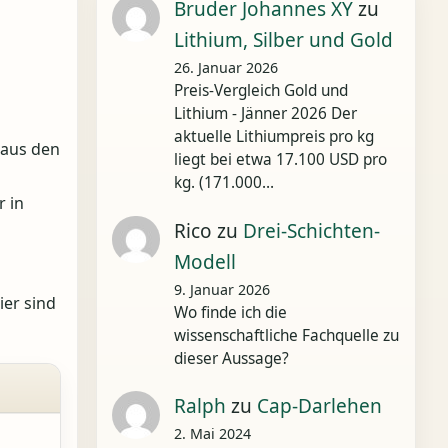
Bruder Johannes XY
zu
Lithium, Silber und Gold
26. Januar 2026
Preis-Vergleich Gold und
Lithium - Jänner 2026 Der
aktuelle Lithiumpreis pro kg
 aus den
liegt bei etwa 17.100 USD pro
kg. (171.000…
r in
Rico
zu
Drei-Schichten-
Modell
9. Januar 2026
ier sind
Wo finde ich die
wissenschaftliche Fachquelle zu
dieser Aussage?
Ralph
zu
Cap-Darlehen
2. Mai 2024