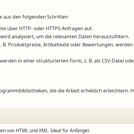
 aus den folgenden Schritten:
lseite über HTTP- oder HTTPS-Anfragen auf.
ird analysiert, um die relevanten Daten herauszufiltern.
z. B. Produktpreise, Artikeltexte oder Bewertungen, werden
erden in einer strukturierten Form, z. B. als CSV-Datei ode
grammbibliotheken, die die Arbeit erheblich erleichtern. H
sen von HTML und XML. Ideal für Anfänger.