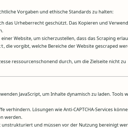
echtliche Vorgaben und ethische Standards zu halten:
durch das Urheberrecht geschützt. Das Kopieren und Verwen
n.
 einer Website, um sicherzustellen, dass das Scraping erlaub
, die vorgibt, welche Bereiche der Website gescraped we
xt
zesse ressourcenschonend durch, um die Zielseite nicht zu
rwenden JavaScript, um Inhalte dynamisch zu laden. Tools w
iffe verhindern. Lösungen wie Anti-CAPTCHA-Services könne
en werden.
ft unstrukturiert und müssen vor der Nutzung bereinigt we