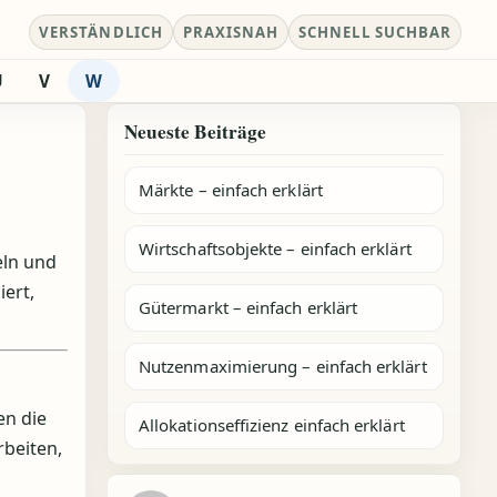
VERSTÄNDLICH
PRAXISNAH
SCHNELL SUCHBAR
U
V
W
Neueste Beiträge
Märkte – einfach erklärt
Wirtschaftsobjekte – einfach erklärt
eln und
ert,
Gütermarkt – einfach erklärt
Nutzenmaximierung – einfach erklärt
en die
Allokationseffizienz einfach erklärt
rbeiten,