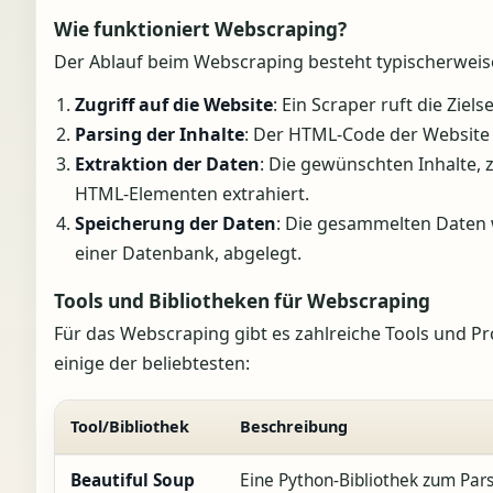
Wie funktioniert Webscraping?
Der Ablauf beim Webscraping besteht typischerweise
Zugriff auf die Website
: Ein Scraper ruft die Zie
Parsing der Inhalte
: Der HTML-Code der Website w
Extraktion der Daten
: Die gewünschten Inhalte, 
HTML-Elementen extrahiert.
Speicherung der Daten
: Die gesammelten Daten w
einer Datenbank, abgelegt.
Tools und Bibliotheken für Webscraping
Für das Webscraping gibt es zahlreiche Tools und Pro
einige der beliebtesten:
Tool/Bibliothek
Beschreibung
Beautiful Soup
Eine Python-Bibliothek zum Par