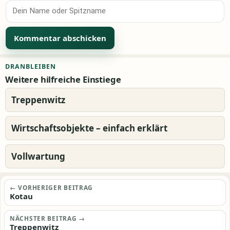
Alternative:
DRANBLEIBEN
Weitere hilfreiche Einstiege
Treppenwitz
Wirtschaftsobjekte – einfach erklärt
Vollwartung
Beitragsnavigation
← VORHERIGER BEITRAG
Kotau
NÄCHSTER BEITRAG →
Treppenwitz