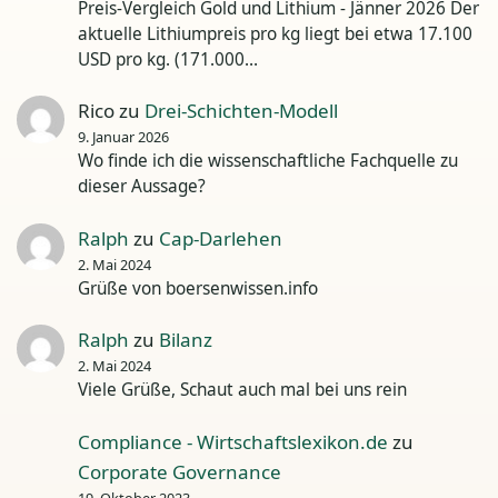
Preis-Vergleich Gold und Lithium - Jänner 2026 Der
aktuelle Lithiumpreis pro kg liegt bei etwa 17.100
USD pro kg. (171.000…
Rico
zu
Drei-Schichten-Modell
9. Januar 2026
Wo finde ich die wissenschaftliche Fachquelle zu
dieser Aussage?
Ralph
zu
Cap-Darlehen
2. Mai 2024
Grüße von boersenwissen.info
Ralph
zu
Bilanz
2. Mai 2024
Viele Grüße, Schaut auch mal bei uns rein
Compliance - Wirtschaftslexikon.de
zu
Corporate Governance
19. Oktober 2023