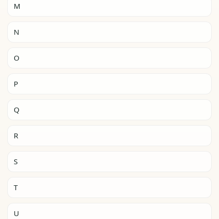
M
N
O
P
Q
R
S
T
U