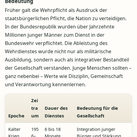
Bedeutung
Früher galt die Wehrpflicht als Ausdruck der
staatsbürgerlichen Pflicht, die Nation zu verteidigen.
In der Bundesrepublik wurden über Jahrzehnte
Millionen junger Männer zum Dienst in der
Bundeswehr verpflichtet. Die Ableistung des
Wehrdienstes wurde nicht nur als militärische
Ausbildung, sondern auch als integrativer Bestandteil
der Gesellschaft verstanden. Junge Menschen sollten –
ganz nebenbei – Werte wie Disziplin, Gemeinschaft
und Verantwortung kennenlernen.
Zei
tra
Dauer des
Bedeutung für die
Epoche
um
Dienstes
Gesellschaft
Kalter
195
6 bis 18
Integration junger
Krieg
6–
Monate
Bürger und Stärkung