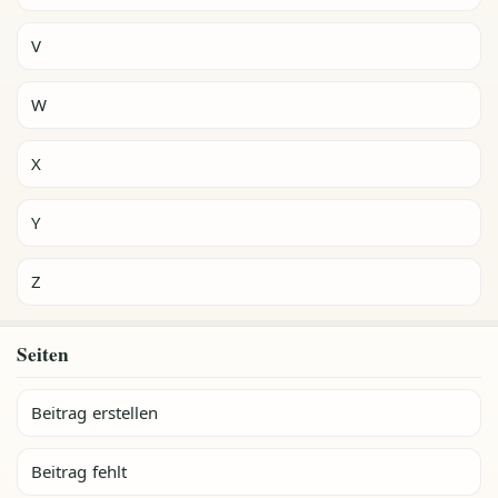
V
W
X
Y
Z
Seiten
Beitrag erstellen
Beitrag fehlt