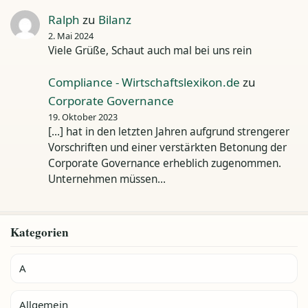
Ralph
zu
Bilanz
2. Mai 2024
Viele Grüße, Schaut auch mal bei uns rein
Compliance - Wirtschaftslexikon.de
zu
Corporate Governance
19. Oktober 2023
[…] hat in den letzten Jahren aufgrund strengerer
Vorschriften und einer verstärkten Betonung der
Corporate Governance erheblich zugenommen.
Unternehmen müssen…
Kategorien
A
Allgemein