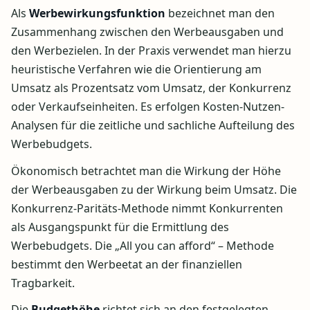
Als
Werbewirkungsfunktion
bezeichnet man den
Zusammenhang zwischen den Werbeausgaben und
den Werbezielen. In der Praxis verwendet man hierzu
heuristische Verfahren wie die Orientierung am
Umsatz als Prozentsatz vom Umsatz, der Konkurrenz
oder Verkaufseinheiten. Es erfolgen Kosten-Nutzen-
Analysen für die zeitliche und sachliche Aufteilung des
Werbebudgets.
Ökonomisch betrachtet man die Wirkung der Höhe
der Werbeausgaben zu der Wirkung beim Umsatz. Die
Konkurrenz-Paritäts-Methode nimmt Konkurrenten
als Ausgangspunkt für die Ermittlung des
Werbebudgets. Die „All you can afford“ – Methode
bestimmt den Werbeetat an der finanziellen
Tragbarkeit.
Die
Budgethöhe
richtet sich an den festgelegten