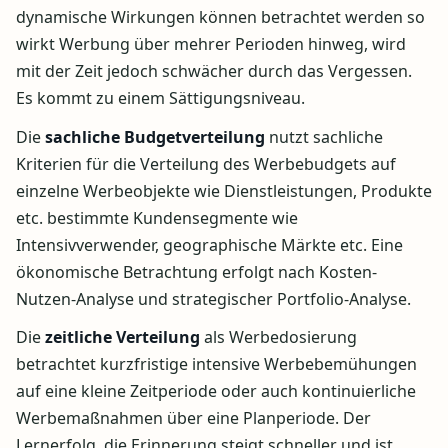
dynamische Wirkungen können betrachtet werden so
wirkt Werbung über mehrer Perioden hinweg, wird
mit der Zeit jedoch schwächer durch das Vergessen.
Es kommt zu einem Sättigungsniveau.
Die
sachliche Budgetverteilung
nutzt sachliche
Kriterien für die Verteilung des Werbebudgets auf
einzelne Werbeobjekte wie Dienstleistungen, Produkte
etc. bestimmte Kundensegmente wie
Intensivverwender, geographische Märkte etc. Eine
ökonomische Betrachtung erfolgt nach Kosten-
Nutzen-Analyse und strategischer Portfolio-Analyse.
Die
zeitliche Verteilung
als Werbedosierung
betrachtet kurzfristige intensive Werbebemühungen
auf eine kleine Zeitperiode oder auch kontinuierliche
Werbemaßnahmen über eine Planperiode. Der
Lernerfolg, die Erinnerung steigt schneller und ist