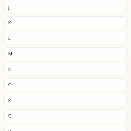
J
K
L
M
N
O
P
Q
R