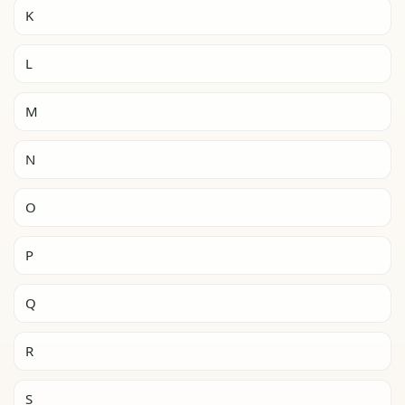
K
L
M
N
O
P
Q
R
S