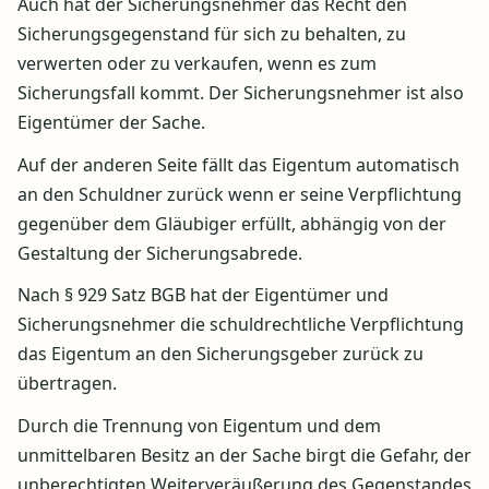
Auch hat der Sicherungsnehmer das Recht den
Sicherungsgegenstand für sich zu behalten, zu
verwerten oder zu verkaufen, wenn es zum
Sicherungsfall kommt. Der Sicherungsnehmer ist also
Eigentümer der Sache.
Auf der anderen Seite fällt das Eigentum automatisch
an den Schuldner zurück wenn er seine Verpflichtung
gegenüber dem Gläubiger erfüllt, abhängig von der
Gestaltung der Sicherungsabrede.
Nach § 929 Satz BGB hat der Eigentümer und
Sicherungsnehmer die schuldrechtliche Verpflichtung
das Eigentum an den Sicherungsgeber zurück zu
übertragen.
Durch die Trennung von Eigentum und dem
unmittelbaren Besitz an der Sache birgt die Gefahr, der
unberechtigten Weiterveräußerung des Gegenstandes