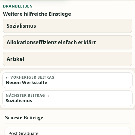
DRANBLEIBEN
Weitere hilfreiche Einstiege
Sozialismus
Allokationseffizienz einfach erklärt
Artikel
Beitragsnavigation
← VORHERIGER BEITRAG
Neuen Werkstoffe
NÄCHSTER BEITRAG →
Sozialismus
Neueste Beiträge
Post Graduate