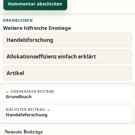
Alternative:
DRANBLEIBEN
Weitere hilfreiche Einstiege
Handelsforschung
Allokationseffizienz einfach erklärt
Artikel
Beitragsnavigation
← VORHERIGER BEITRAG
Grundbuch
NÄCHSTER BEITRAG →
Handelsforschung
Neueste Beiträge