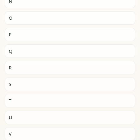
N
O
P
Q
R
S
T
U
V