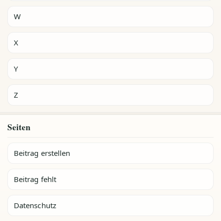
W
X
Y
Z
Seiten
Beitrag erstellen
Beitrag fehlt
Datenschutz