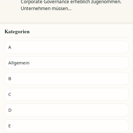
Corporate Governance erheblich zugenommen.
Unternehmen müssen…
Kategorien
A
Allgemein
B
C
D
E