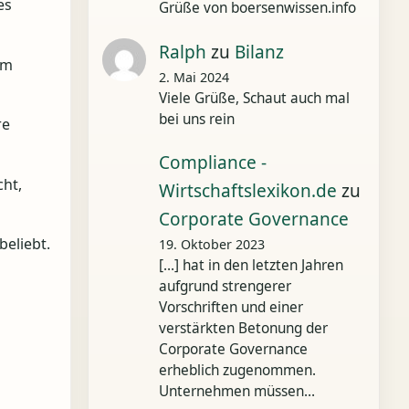
es
Grüße von boersenwissen.info
Ralph
zu
Bilanz
um
2. Mai 2024
Viele Grüße, Schaut auch mal
bei uns rein
re
Compliance -
cht,
Wirtschaftslexikon.de
zu
Corporate Governance
eliebt.
19. Oktober 2023
[…] hat in den letzten Jahren
aufgrund strengerer
Vorschriften und einer
verstärkten Betonung der
Corporate Governance
erheblich zugenommen.
Unternehmen müssen…