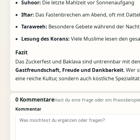
Suhoor:
Die letzte Mahlzeit vor Sonnenaufgang
Iftar:
Das Fastenbrechen am Abend, oft mit Datte
Taraweeh:
Besondere Gebete während der Nacht
Lesung des Korans:
Viele Muslime lesen den ges
Fazit
Das Zuckerfest und Baklava sind untrennbar mit de
Gastfreundschaft, Freude und Dankbarkeit
. Wer s
eine reiche Kultur, sondern auch köstliche Spezialität
0 Kommentare
Hast du eine Frage oder ein Praxisbeispiel
Kommentar