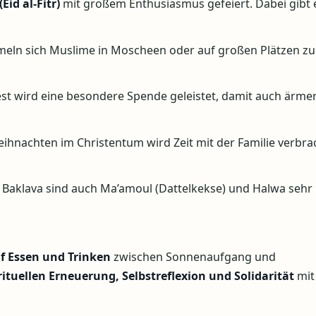
Eid al-Fitr)
mit großem Enthusiasmus gefeiert. Dabei gibt 
ln sich Muslime in Moscheen oder auf großen Plätzen z
st wird eine besondere Spende geleistet, damit auch ärme
ihnachten im Christentum wird Zeit mit der Familie verbra
Baklava sind auch Ma’amoul (Dattelkekse) und Halwa sehr b
uf Essen und Trinken
zwischen Sonnenaufgang und
rituellen Erneuerung, Selbstreflexion und Solidarität
mit