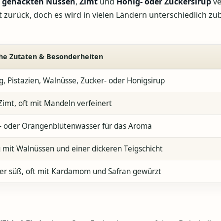
t
gehackten Nüssen
,
Zimt
und
Honig- oder Zuckersirup
ve
 zurück, doch es wird in vielen Ländern unterschiedlich zub
che Zutaten & Besonderheiten
ig, Pistazien, Walnüsse, Zucker- oder Honigsirup
imt, oft mit Mandeln verfeinert
- oder Orangenblütenwasser für das Aroma
 mit Walnüssen und einer dickeren Teigschicht
er süß, oft mit Kardamom und Safran gewürzt