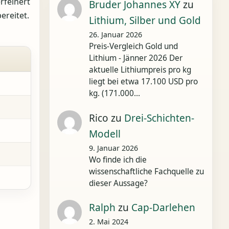
rfeinert
Bruder Johannes XY
zu
ereitet.
Lithium, Silber und Gold
26. Januar 2026
Preis-Vergleich Gold und
Lithium - Jänner 2026 Der
aktuelle Lithiumpreis pro kg
liegt bei etwa 17.100 USD pro
kg. (171.000…
Rico
zu
Drei-Schichten-
Modell
9. Januar 2026
Wo finde ich die
wissenschaftliche Fachquelle zu
dieser Aussage?
Ralph
zu
Cap-Darlehen
2. Mai 2024