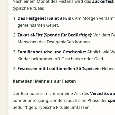
Nach einem Monat des Fastens wird das
Zuckerfest (
typische Rituale:
Das Festgebet (Salat al-Eid):
Am Morgen versamme
gemeinsamen Gebet.
Zakat al-Fitr (Spende für Bedürftige):
Vor dem Fe
Menschen das Fest genießen können.
Familienbesuche und Geschenke:
Ähnlich wie We
Kinder bekommen oft Geschenke oder Geld.
Festessen mit traditionellen Süßspeisen:
Neben 
Ramadan: Mehr als nur Fasten
Der Ramadan ist nicht nur eine Zeit des
Verzichts a
Sonnenuntergang, sondern auch eine Phase der
spi
Bedürftigen. Typische Rituale umfassen: