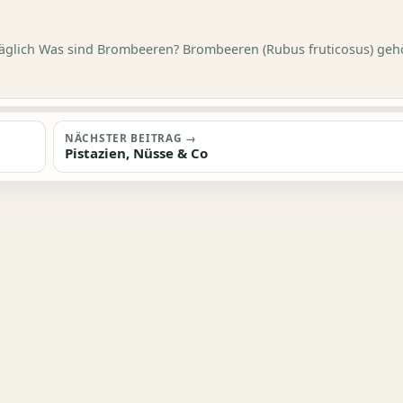
räglich Was sind Brombeeren? Brombeeren (Rubus fruticosus) geh
NÄCHSTER BEITRAG →
Pistazien, Nüsse & Co