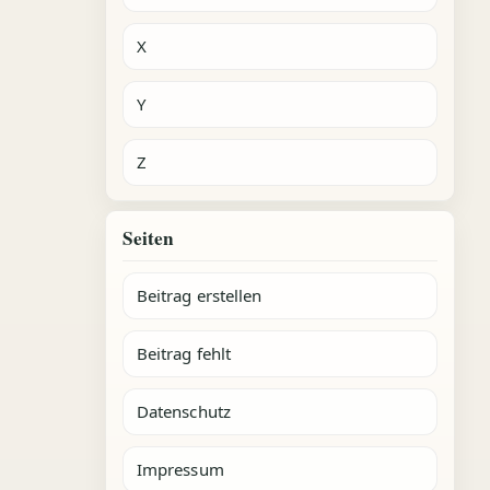
X
Y
Z
Seiten
Beitrag erstellen
Beitrag fehlt
Datenschutz
Impressum