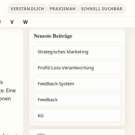
VERSTÄNDLICH
PRAXISNAH
SCHNELL SUCHBAR
U
V
W
Neueste Beiträge
Strategisches Marketing
Profit/Loss-Verantwortung
ls
Feedback-System
e. Eine
ionen
Feedback
KG