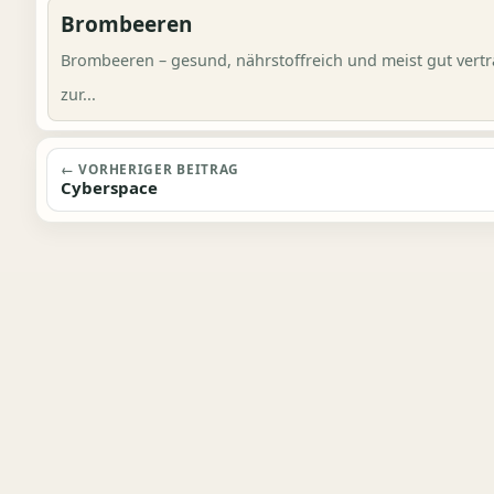
Brombeeren
Brombeeren – gesund, nährstoffreich und meist gut vert
zur...
Beitragsnavigation
← VORHERIGER BEITRAG
Cyberspace