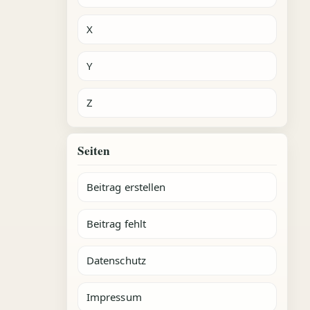
X
Y
Z
Seiten
Beitrag erstellen
Beitrag fehlt
Datenschutz
Impressum