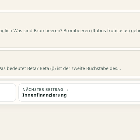
räglich Was sind Brombeeren? Brombeeren (Rubus fruticosus) geh
 bedeutet Beta? Beta (β) ist der zweite Buchstabe des...
NÄCHSTER BEITRAG →
Innenfinanzierung