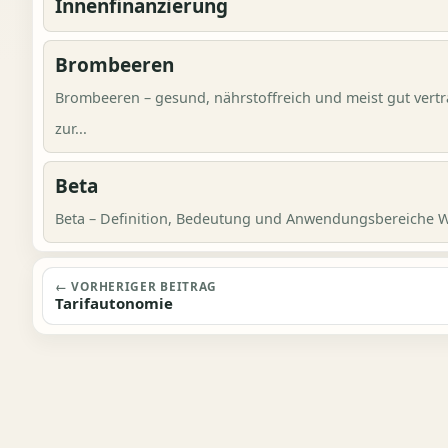
Innenfinanzierung
Brombeeren
Brombeeren – gesund, nährstoffreich und meist gut vert
zur...
Beta
Beta – Definition, Bedeutung und Anwendungsbereiche Was
Beitragsnavigation
← VORHERIGER BEITRAG
Tarifautonomie