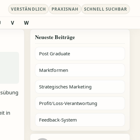
VERSTÄNDLICH
PRAXISNAH
SCHNELL SUCHBAR
U
V
W
Neueste Beiträge
Post Graduate
Marktformen
Strategisches Marketing
Ausübung
Profit/Loss-Verantwortung
it in
Feedback-System