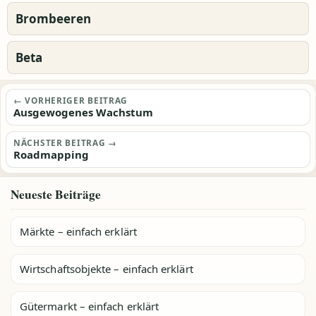
Brombeeren
Beta
Beitragsnavigation
← VORHERIGER BEITRAG
Ausgewogenes Wachstum
NÄCHSTER BEITRAG →
Roadmapping
Neueste Beiträge
Märkte – einfach erklärt
Wirtschaftsobjekte – einfach erklärt
Gütermarkt – einfach erklärt