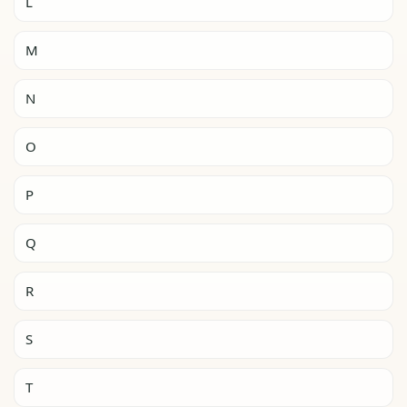
L
M
N
O
P
Q
R
S
T