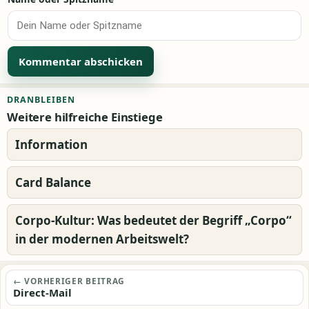
Alternative:
DRANBLEIBEN
Weitere hilfreiche Einstiege
Information
Card Balance
Corpo-Kultur: Was bedeutet der Begriff „Corpo“
in der modernen Arbeitswelt?
Beitragsnavigation
← VORHERIGER BEITRAG
Direct-Mail