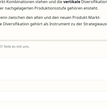
rkt-Kombinationen stehen und die
vertikale
Diversifikation
der nachgelagerten Produktionsstufe gehören ensteht.
l wenn zwischen den alten und den neuen Produkt-Markt-
iversifikation gehört als Instrument zu der Strategieaus
? Teile es mit uns.