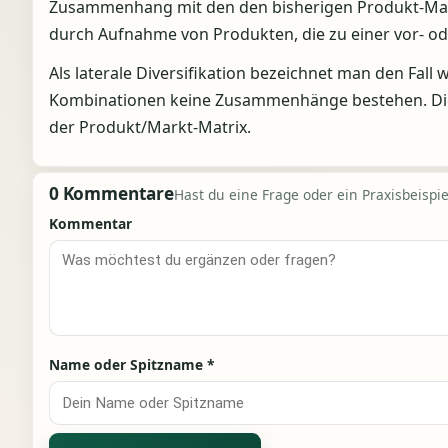
Zusammenhang mit den den bisherigen Produkt-Ma
durch Aufnahme von Produkten, die zu einer vor- o
Als laterale Diversifikation bezeichnet man den Fal
Kombinationen keine Zusammenhänge bestehen. Die D
der Produkt/Markt-Matrix.
0 Kommentare
Hast du eine Frage oder ein Praxisbeispiel
Kommentar
Name oder Spitzname
*