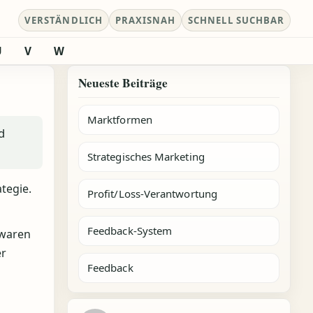
VERSTÄNDLICH
PRAXISNAH
SCHNELL SUCHBAR
U
V
W
Neueste Beiträge
Marktformen
d
Strategisches Marketing
tegie.
Profit/Loss-Verantwortung
Feedback-System
swaren
er
Feedback