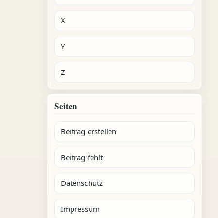
X
Y
Z
Seiten
Beitrag erstellen
Beitrag fehlt
Datenschutz
Impressum