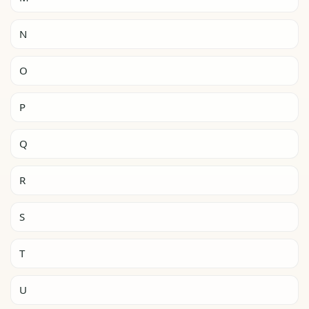
N
O
P
Q
R
S
T
U