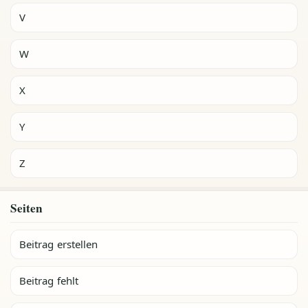
V
W
X
Y
Z
Seiten
Beitrag erstellen
Beitrag fehlt