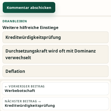
Alternative:
DRANBLEIBEN
Weitere hilfreiche Einstiege
Kreditwürdigkeitsprüfung
Durchsetzungskraft wird oft mit Dominanz
verwechselt
Deflation
Beitragsnavigation
← VORHERIGER BEITRAG
Werbebotschaft
NÄCHSTER BEITRAG →
Kreditwürdigkeitsprüfung