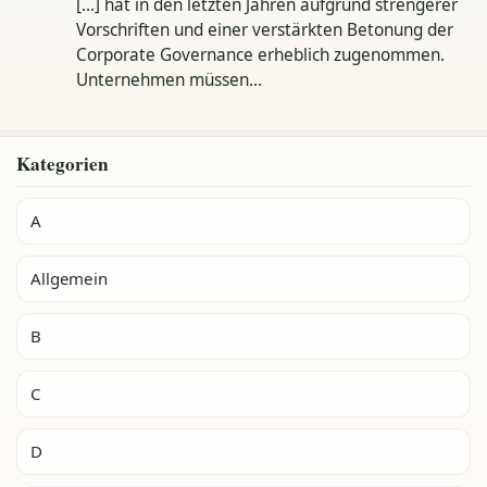
[…] hat in den letzten Jahren aufgrund strengerer
Vorschriften und einer verstärkten Betonung der
Corporate Governance erheblich zugenommen.
Unternehmen müssen…
Kategorien
A
Allgemein
B
C
D