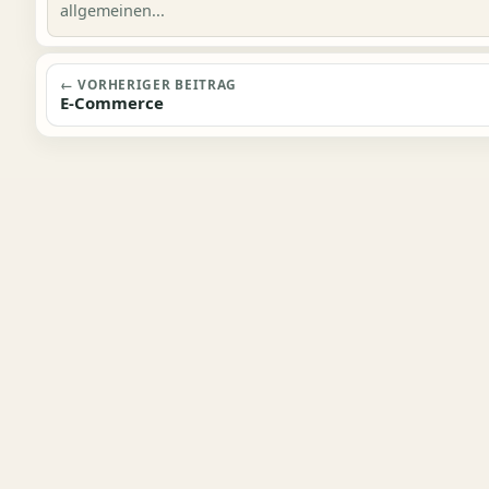
allgemeinen...
Beitragsnavigation
← VORHERIGER BEITRAG
E-Commerce