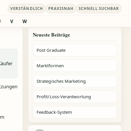
VERSTÄNDLICH
PRAXISNAH
SCHNELL SUCHBAR
U
V
W
Neueste Beiträge
Post Graduate
Käufer
Marktformen
Strategisches Marketing
etzungen
Profit/Loss-Verantwortung
Feedback-System
em