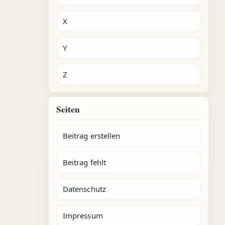
X
Y
Z
Seiten
Beitrag erstellen
Beitrag fehlt
Datenschutz
Impressum