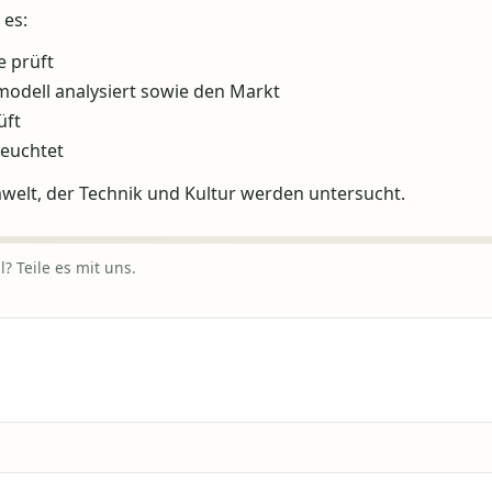
 es:
e prüft
modell analysiert sowie den Markt
üft
leuchtet
mwelt, der Technik und Kultur werden untersucht.
? Teile es mit uns.